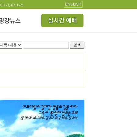
ENGLISH
3, 62:1-2)
검색