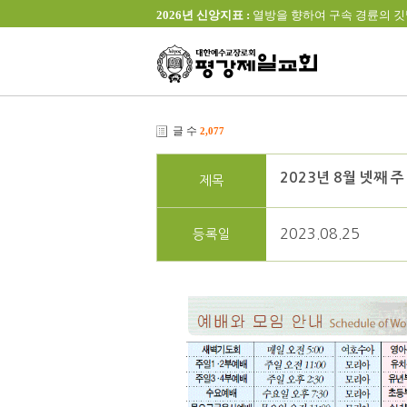
2026년 신앙지표 :
열방을 향하여 구속 경륜의 깃발을 높이 
글 수
2,077
2023년 8월 넷째 주
제목
2023.08.25
등록일