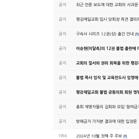
공지
최근 언론 보도에 대한 교회의 사과문
공지
평강제일교회 임시 당회장 파견 결의
공지
구속사 시리즈 12권(상) 출간 안내
공지
이승현(이탈측)의 12권 불법 출판에 
공지
교회의 질서와 권위 회복을 위한 평
공지
불법 목사 임직 및 교육전도사 임명에
공지
평강제일교회 불법 공동의회 회원 명부
공지
총회 제명자들의 집회와 모임 ‘참여금지
공지
방해금지 가처분 결과에 대한 입장문
1956
2024년 10월 첫째 주 주보