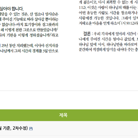
제목
월 기준, 2차수정)