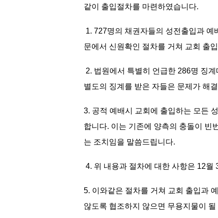
같이 출입절차를 마련하였습니다.
1. 727명의 채권자들의 성전출입과 
문에서 신원확인 절차를 거쳐 교회 출입
2. 법원에서 특별히 언급한 286명 징
별도의 징계를 받은 자들은 문제가 해
3. 공적 예배시 교회에 출입하는 모든
합니다. 이는 기존에 양측의 충돌이 
는 조치임을 말씀드립니다.
4. 위 내용과 절차에 대한 사항은 12
5. 이와같은 절차를 거쳐 교회 출입과
않도록 협조하지 않으면 무용지물이 될