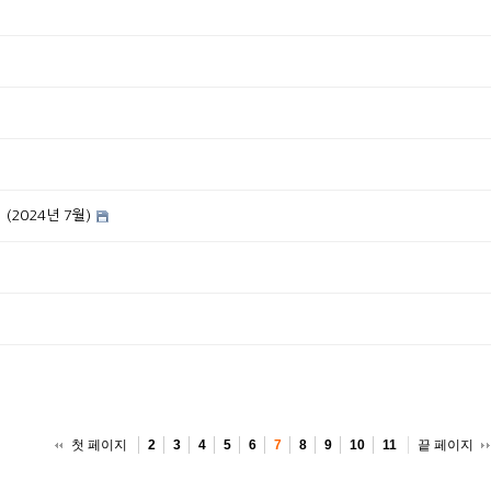
2024년 7월)
첫 페이지
끝 페이지
2
3
4
5
6
7
8
9
10
11