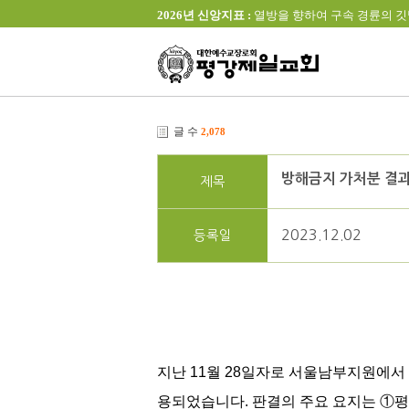
2026년 신앙지표 :
열방을 향하여 구속 경륜의 깃발을 높이 
글 수
2,078
방해금지 가처분 결과
제목
2023.12.02
등록일
지난 11월 28일자로 서울남부지원에서 
용되었습니다. 판결의 주요 요지는 ①