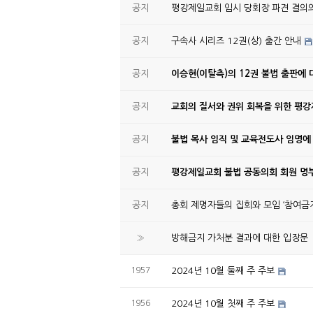
공지
평강제일교회 임시 당회장 파견 결의
공지
구속사 시리즈 12권(상) 출간 안내
공지
이승현(이탈측)의 12권 불법 출판에 
공지
교회의 질서와 권위 회복을 위한 평
공지
불법 목사 임직 및 교육전도사 임명에
공지
평강제일교회 불법 공동의회 회원 명부
공지
총회 제명자들의 집회와 모임 ‘참여금지
»
방해금지 가처분 결과에 대한 입장문
1957
2024년 10월 둘째 주 주보
1956
2024년 10월 첫째 주 주보