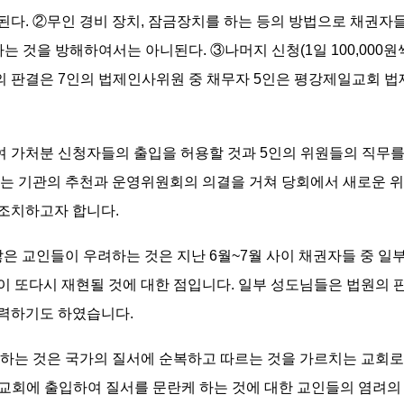
다. ②무인 경비 장치, 잠금장치를 하는 등의 방법으로 채권자들이
는 것을 방해하여서는 아니된다. ③나머지 신청(1일 100,00
 판결은 7인의 법제인사위원 중 채무자 5인은 평강제일교회
여 가처분 신청자들의 출입을 허용할 것과 5인의 위원들의 직무
있는 기관의 추천과 운영위원회의 의결을 거쳐 당회에서 새로운 
 조치하고자 합니다.
은 교인들이 우려하는 것은 지난 6월~7월 사이 채권자들 중 일
 등이 또다시 재현될 것에 대한 점입니다. 일부 성도님들은 법원의
피력하기도 하였습니다.
는 것은 국가의 질서에 순복하고 따르는 것을 가르치는 교회로서
 교회에 출입하여 질서를 문란케 하는 것에 대한 교인들의 염려의