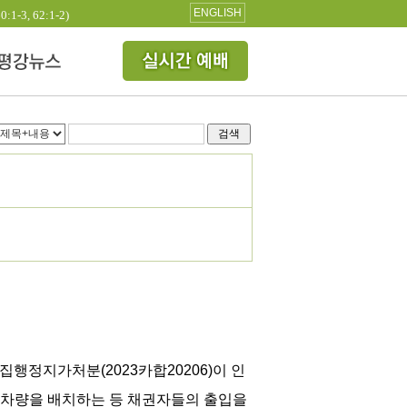
ENGLISH
3, 62:1-2)
검색
집행정지가처분(2023카합20206)이 인
 차량을 배치하는 등 채권자들의 출입을