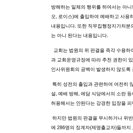
방해하는 일체의 행위를 하여서는 아니된
오, 로이스)에 출입하여 예배하고 사용하
내용입니다. 또한 직무집행정지가처분의
는 아니 된다는 내용입니다.
교회는 법원의 위 판결을 즉각 수용하
과 교회운영규정에 따라 추천 권한이 
인사위원회의 공백이 발생하지 않도록
특히 성전의 출입과 관련하여 여전히 많
설, 예배 방해, 에담 식당에서의 소란
허용해서는 안된다는 강경한 입장을 
하지만 법원의 판결을 무시하거나 위반하
에 286명의 징계자(제명출교자)들까지