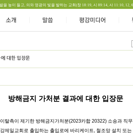
들고, 의와 영광의 빛을 발하는 교회(창 18:19, 시 89:14, 사 11:10, 12, 60:1-
에 대한 입장문
방해금지 가처분 결과에 대한 입장문
이탈측이 제기한 방해금지가처분(2023카합 20322) 소송과 직무
평강제일교회로 출입하는 출입로에 바리케이트, 철조망 설치 또는