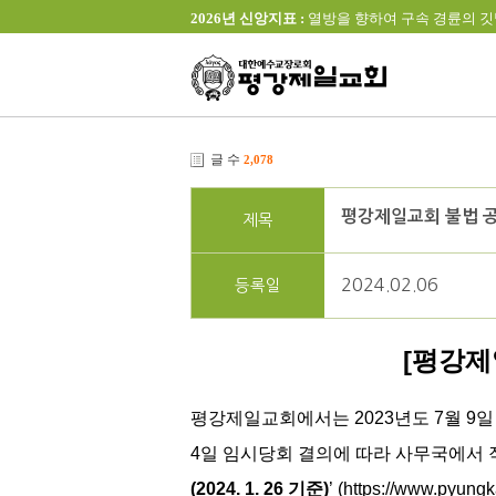
2026년 신앙지표 :
열방을 향하여 구속 경륜의 깃발을 높이 
글 수
2,078
평강제일교회 불법 공
제목
2024.02.06
등록일
[평강제
평강제일교회에서는 2023년도 7월 9일
4일 임시당회 결의에 따라 사무국에서
(2024. 1. 26 기준)
’
(
https://www.pyung