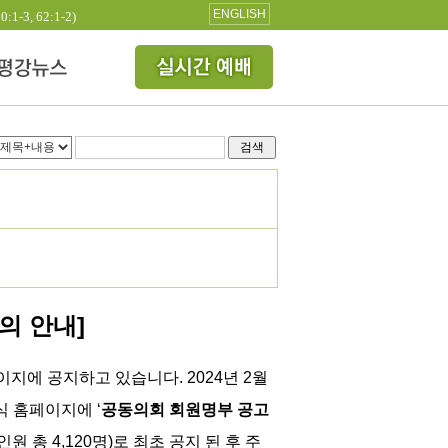
ENGLISH
3, 62:1-2)
검색
의 안내]
지에 공지하고 있습니다. 2024년 2월
식 홈페이지에
‘
공동의회 회원명부 공고
원 총 4,120명
)로 최초
공지 된 후 주