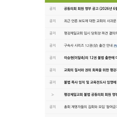
공지
공동의회 회원 명부 공고 (2026년 6
공지
최근 언론 보도에 대한 교회의 사과문
공지
평강제일교회 임시 당회장 파견 결의
공지
구속사 시리즈 12권(상) 출간 안내
공지
이승현(이탈측)의 12권 불법 출판에 
공지
교회의 질서와 권위 회복을 위한 평
공지
불법 목사 임직 및 교육전도사 임명에
»
평강제일교회 불법 공동의회 회원 명부
공지
총회 제명자들의 집회와 모임 ‘참여금지