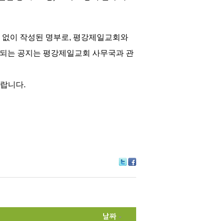
 없이 작성된 명부로, 평강제일교회와
파되는 공지는 평강제일교회 사무국과 관
랍니다.
Tw
Fa
itte
ce
r
bo
ok
날짜