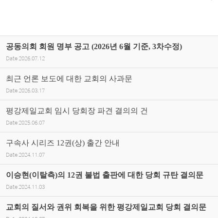
공동의회 회원 명부 공고 (2026년 6월 기준, 3차수정)
Date
2026.07.12
최근 언론 보도에 대한 교회의 사과문
Date
2026.03.17
평강제일교회 임시 당회장 파견 결의의 건
Date
2025.06.07
구속사 시리즈 12권(상) 출간 안내
Date
2024.11.07
이승현(이탈측)의 12권 불법 출판에 대한 당회 규탄 결의문
Date
2024.11.03
교회의 질서와 권위 회복을 위한 평강제일교회 당회 결의문