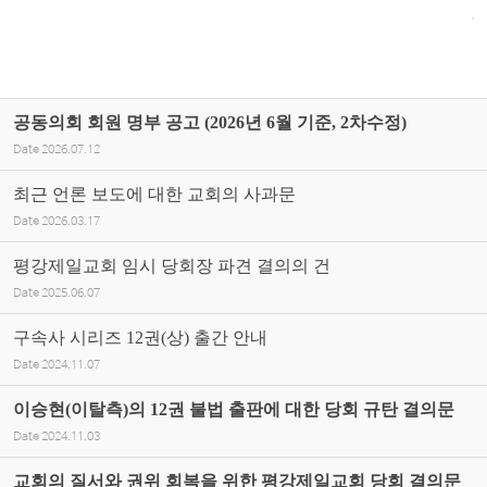
공동의회 회원 명부 공고 (2026년 6월 기준, 2차수정)
Date
2026.07.12
최근 언론 보도에 대한 교회의 사과문
Date
2026.03.17
평강제일교회 임시 당회장 파견 결의의 건
Date
2025.06.07
구속사 시리즈 12권(상) 출간 안내
Date
2024.11.07
이승현(이탈측)의 12권 불법 출판에 대한 당회 규탄 결의문
Date
2024.11.03
교회의 질서와 권위 회복을 위한 평강제일교회 당회 결의문