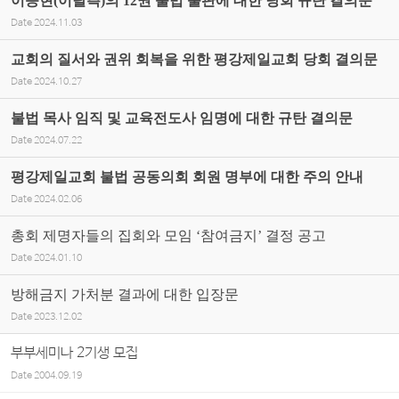
이승현(이탈측)의 12권 불법 출판에 대한 당회 규탄 결의문
Date
2024.11.03
교회의 질서와 권위 회복을 위한 평강제일교회 당회 결의문
Date
2024.10.27
불법 목사 임직 및 교육전도사 임명에 대한 규탄 결의문
Date
2024.07.22
평강제일교회 불법 공동의회 회원 명부에 대한 주의 안내
Date
2024.02.06
총회 제명자들의 집회와 모임 ‘참여금지’ 결정 공고
Date
2024.01.10
방해금지 가처분 결과에 대한 입장문
Date
2023.12.02
부부세미나 2기생 모집
Date
2004.09.19