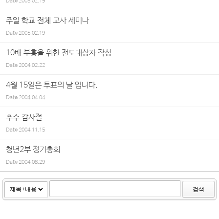
Date
2005.02.19
주일 학교 전체 교사 세미나
Date
2005.02.19
10배 부흥을 위한 전도대상자 작성
Date
2004.02.22
4월 15일은 투표의 날 입니다.
Date
2004.04.04
추수 감사절
Date
2004.11.15
청년2부 정기총회
Date
2004.08.29
검색