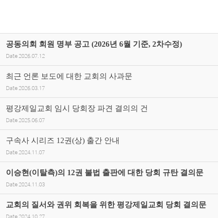
공동의회 회원 명부 공고 (2026년 6월 기준, 2차수정)
Date
2026.07.12
최근 언론 보도에 대한 교회의 사과문
Date
2026.03.17
평강제일교회 임시 당회장 파견 결의의 건
Date
2025.06.07
구속사 시리즈 12권(상) 출간 안내
Date
2024.11.07
이승현(이탈측)의 12권 불법 출판에 대한 당회 규탄 결의문
Date
2024.11.03
교회의 질서와 권위 회복을 위한 평강제일교회 당회 결의문
Date
2024.10.27