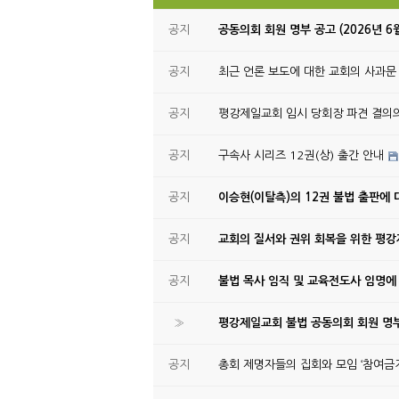
공지
공동의회 회원 명부 공고 (2026년 6
공지
최근 언론 보도에 대한 교회의 사과문
공지
평강제일교회 임시 당회장 파견 결의
공지
구속사 시리즈 12권(상) 출간 안내
공지
이승현(이탈측)의 12권 불법 출판에 
공지
교회의 질서와 권위 회복을 위한 평
공지
불법 목사 임직 및 교육전도사 임명에
»
평강제일교회 불법 공동의회 회원 명부
공지
총회 제명자들의 집회와 모임 ‘참여금지