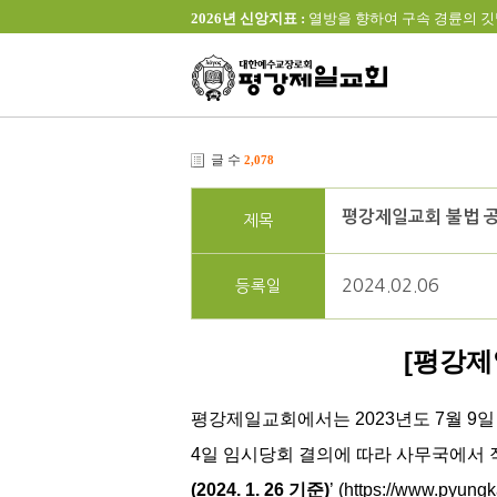
2026년 신앙지표 :
열방을 향하여 구속 경륜의 깃발을 높이 
글 수
2,078
평강제일교회 불법 공
제목
2024.02.06
등록일
[평강제
평강제일교회에서는 2023년도 7월 9일
4일 임시당회 결의에 따라 사무국에서
(2024. 1. 26 기준)
’
(
https://www.pyung