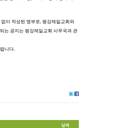
 없이 작성된 명부로, 평강제일교회와
파되는 공지는 평강제일교회 사무국과 관
랍니다.
Tw
Fa
itte
ce
r
bo
ok
날짜