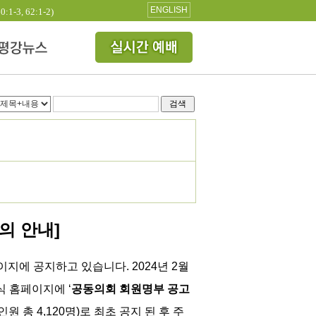
ENGLISH
3, 62:1-2)
검색
의 안내]
지에 공지하고 있습니다. 2024년 2월
식 홈페이지에
‘
공동의회 회원명부 공고
원 총 4,120명
)로 최초
공지 된 후 주