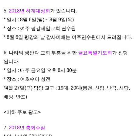
5.
2018년 하계대성회
가 있습니다.
* 일시 : 8월 6일(월) ~ 8월 9일(목)
* 장소 : 여주 평강제일교회 연수원
* 8월 6일 평강의 날 감사예배는 여주연수원에서 드려집니다.
6. 나라의 평안과 교회 부흥을 위한
금요특별기도회
가 진행
됩니다.
* 일시 : 매주 금요일 오후 8시 30분
* 장소 : 여호수아 성전
*4월 27일(금) 담당 교구 : 19대, 20대(봉천, 신림, 난곡, 사당,
배방,
반포)
<이하 주보 광고>
7.
2018년 총회주일