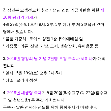
2. 장년부 요셉선교회 휘선기념관 건립 기금마련을 위한
제
18회
평강의 가게
가
4월 29일(주일) 오전 9시, 2부, 3부 예배 후 제 2교
육관 앞마
당에서 있습니다.
* 물품 기증처 : 로이스 성전 1층 유아예배실 앞
* 기증품 : 의류, 신발, 가방, 도서, 생활잡화, 유아용품 등
3.
2018년 평강의 날 기념 2천명 초청 구속사 세미나
가 개최
됩니
다.
* 일시 : 5월 19일(토) 오후 2시-5시
* 장소 : 모리아 성전
4.
2018년 새생명 축제
가 5월 20일(짝수교구)과 27일(홀수교
구 및
청년연합) 두 주간 개최됩니다.
구속사 말씀 전파와 전도를 위해
힘써주시기 바랍니다.