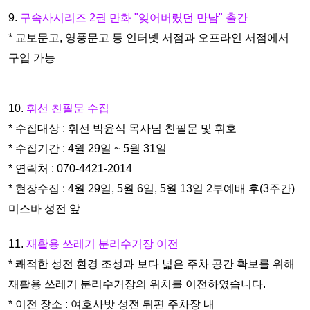
9.
구속사시리즈 2권 만화 "잊어버렸던 만남" 출간
* 교보문고, 영풍문고 등 인터넷 서점과 오프라인 서점에서
구입
가능
10.
휘선 친필문 수집
* 수집대상 : 휘선 박윤식 목사님 친필문 및 휘호
* 수집기간 : 4월 29일 ~ 5월 31일
* 연락처 : 070-4421-2014
* 현장수집 : 4월 29일, 5월 6일, 5월 13일 2부예배 후(3주간)
미스
바 성전 앞
11.
재활용 쓰레기 분리수거장 이전
* 쾌적한 성전 환경 조성과 보다 넓은 주차 공간 확보를 위해
재활
용 쓰레기 분리수거장의 위치를 이전하였습니다.
* 이전 장소 : 여호사밧 성전 뒤편 주차장 내