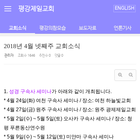
Sketchbook5, 스케치북5
Sketchbook5, 스케치북5
평강제일교회
ENGLISH
교회소식
평강의참모습
보도자료
언론기사
2018년 4월 넷째주 교회소식
관리자
조회 수
1646
추천 수
0
댓글
0
1.
성경 구속사 세미나
가 아래와 같이 개최됩니다.
* 4월 24일(화) 여천 구속사 세미나 / 장소: 여천 하늘빛교회
* 4월 27일(금) 원주 구속사 세미나 / 장소: 원주 광제제일교회
* 5월 2일(수) ~ 5월 5일(토) 오사카 구속사 세미나 / 장소: 청
평 푸
른동산연수원
* 5월 9일(수) ~ 5월 12일(토) 미얀마 구속사 세미나