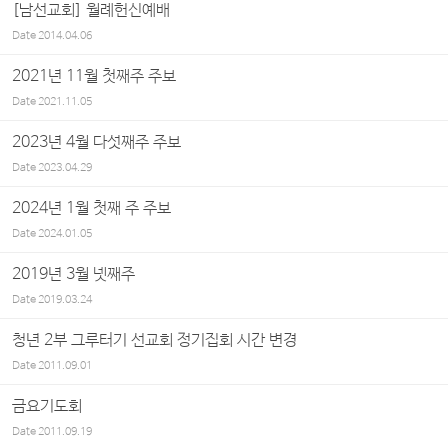
[남선교회] 월례헌신예배
Date
2014.04.06
2021년 11월 첫째주 주보
Date
2021.11.05
2023년 4월 다섯째주 주보
Date
2023.04.29
2024년 1월 첫째 주 주보
Date
2024.01.05
2019년 3월 넷째주
Date
2019.03.24
청년 2부 그루터기 선교회 정기집회 시간 변경
Date
2011.09.01
금요기도회
Date
2011.09.19