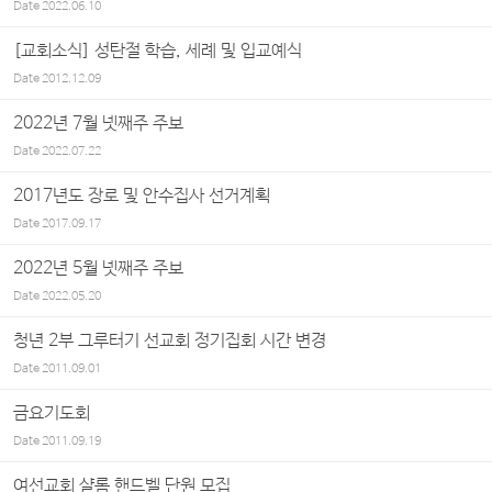
Date
2022.06.10
[교회소식] 성탄절 학습, 세례 및 입교예식
Date
2012.12.09
2022년 7월 넷째주 주보
Date
2022.07.22
2017년도 장로 및 안수집사 선거계획
Date
2017.09.17
2022년 5월 넷째주 주보
Date
2022.05.20
청년 2부 그루터기 선교회 정기집회 시간 변경
Date
2011.09.01
금요기도회
Date
2011.09.19
여선교회 샬롬 핸드벨 단원 모집