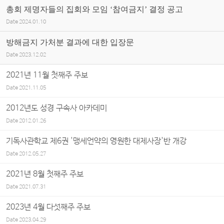
총회 제명자들의 집회와 모임 ‘참여금지’ 결정 공고
Date
2024.01.10
방해금지 가처분 결과에 대한 입장문
Date
2023.12.02
2021년 11월 첫째주 주보
Date
2021.11.05
2012년도 성경 구속사 아카데미
Date
2012.01.26
기독사관학교 제6권 '맹세언약의 영원한 대제사장'반 개강
Date
2012.05.27
2021년 8월 첫째주 주보
Date
2021.07.31
2023년 4월 다섯째주 주보
Date
2023.04.29