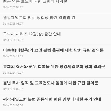
최근 언론 보도에 대한 교회의 사과문
Date
2026.03.17
평강제일교회 임시 당회장 파견 결의의 건
Date
2025.06.07
구속사 시리즈 12권(상) 출간 안내
Date
2024.11.07
이승현(이탈측)의 12권 불법 출판에 대한 당회 규탄 결의문
Date
2024.11.03
교회의 질서와 권위 회복을 위한 평강제일교회 당회 결의문
Date
2024.10.27
불법 목사 임직 및 교육전도사 임명에 대한 규탄 결의문
Date
2024.07.22
평강제일교회 불법 공동의회 회원 명부에 대한 주의 안내
Date
2024.02.06