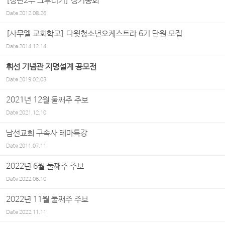
[청년2부 그루터기] 정기총회
Date
2012.08.26
[사무엘 교회학교] 다윗청소년오케스트라 6기 단원 모집
Date
2014.12.14
휘선 기념관 지명설계 공모전
Date
2019.02.03
2021년 12월 둘째주 주보
Date
2021.12.10
남선교회 구속사 테마특강
Date
2011.07.11
2022년 6월 둘째주 주보
Date
2022.06.10
2022년 11월 둘째주 주보
Date
2022.11.11