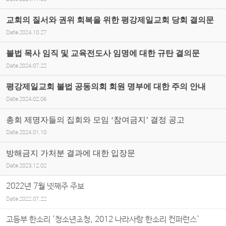
교회의 질서와 권위 회복을 위한 평강제일교회 당회 결의문
Date
2024.10.27
불법 목사 임직 및 교육전도사 임명에 대한 규탄 결의문
Date
2024.07.22
평강제일교회 불법 공동의회 회원 명부에 대한 주의 안내
Date
2024.02.06
총회 제명자들의 집회와 모임 ‘참여금지’ 결정 공고
Date
2024.01.10
방해금지 가처분 결과에 대한 입장문
Date
2023.12.02
2022년 7월 넷째주 주보
Date
2022.07.22
고등부 한소리 '청소년초청, 2012 나라사랑 한소리 컨퍼런스'