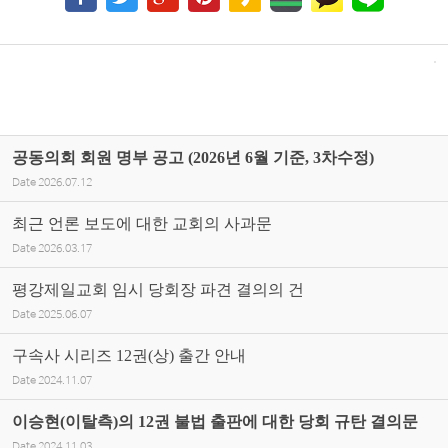
공동의회 회원 명부 공고 (2026년 6월 기준, 3차수정)
Date
2026.07.12
최근 언론 보도에 대한 교회의 사과문
Date
2026.03.17
평강제일교회 임시 당회장 파견 결의의 건
Date
2025.06.07
구속사 시리즈 12권(상) 출간 안내
Date
2024.11.07
이승현(이탈측)의 12권 불법 출판에 대한 당회 규탄 결의문
Date
2024.11.03