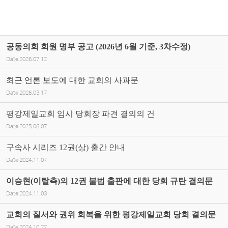
공동의회 회원 명부 공고 (2026년 6월 기준, 3차수정)
Date
2026.07.12
최근 언론 보도에 대한 교회의 사과문
Date
2026.03.17
평강제일교회 임시 당회장 파견 결의의 건
Date
2025.06.07
구속사 시리즈 12권(상) 출간 안내
Date
2024.11.07
이승현(이탈측)의 12권 불법 출판에 대한 당회 규탄 결의문
Date
2024.11.03
교회의 질서와 권위 회복을 위한 평강제일교회 당회 결의문
Date
2024.10.27