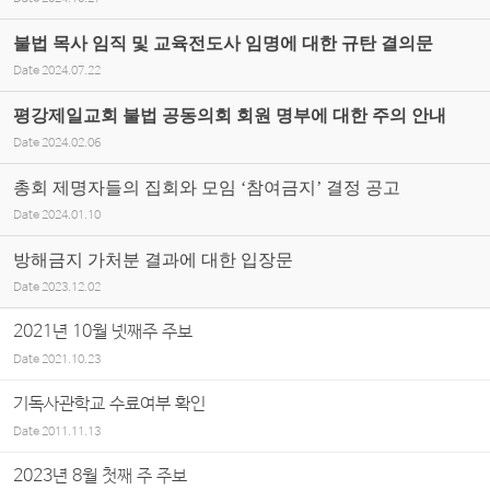
불법 목사 임직 및 교육전도사 임명에 대한 규탄 결의문
Date
2024.07.22
평강제일교회 불법 공동의회 회원 명부에 대한 주의 안내
Date
2024.02.06
총회 제명자들의 집회와 모임 ‘참여금지’ 결정 공고
Date
2024.01.10
방해금지 가처분 결과에 대한 입장문
Date
2023.12.02
2021년 10월 넷째주 주보
Date
2021.10.23
기독사관학교 수료여부 확인
Date
2011.11.13
2023년 8월 첫째 주 주보