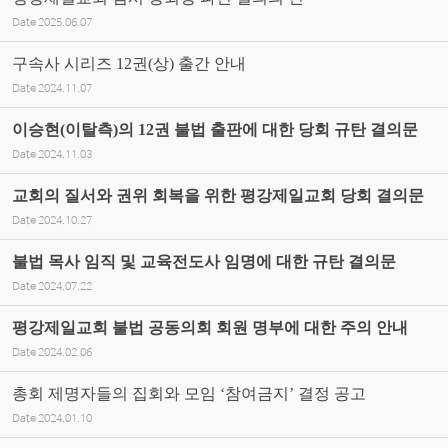
Date
2025.06.07
구속사 시리즈 12권(상) 출간 안내
Date
2024.11.07
이승현(이탈측)의 12권 불법 출판에 대한 당회 규탄 결의문
Date
2024.11.03
교회의 질서와 권위 회복을 위한 평강제일교회 당회 결의문
Date
2024.10.27
불법 목사 임직 및 교육전도사 임명에 대한 규탄 결의문
Date
2024.07.22
평강제일교회 불법 공동의회 회원 명부에 대한 주의 안내
Date
2024.02.06
총회 제명자들의 집회와 모임 ‘참여금지’ 결정 공고
Date
2024.01.10