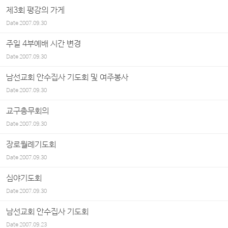
제3회 평강의 가게
Date
2007.09.30
주일 4부예배 시간 변경
Date
2007.09.30
남선교회 안수집사 기도회 및 여주봉사
Date
2007.09.30
교구총무회의
Date
2007.09.30
장로월례기도회
Date
2007.09.30
심야기도회
Date
2007.09.30
남선교회 안수집사 기도회
Date
2007.09.23