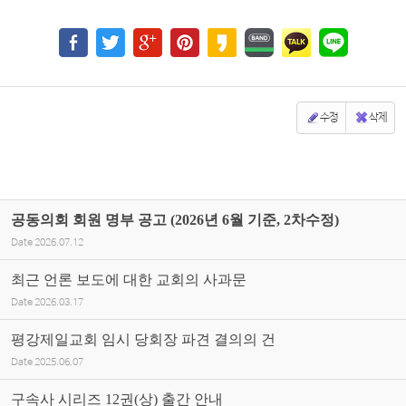
수정
삭제
공동의회 회원 명부 공고 (2026년 6월 기준, 2차수정)
Date
2026.07.12
최근 언론 보도에 대한 교회의 사과문
Date
2026.03.17
평강제일교회 임시 당회장 파견 결의의 건
Date
2025.06.07
구속사 시리즈 12권(상) 출간 안내