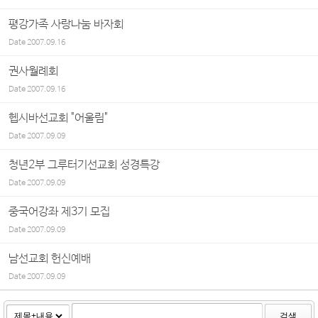
평강가족 사랑나눔 바자회
Date
2007.09.16
권사월례회
Date
2007.09.16
헵시바선교회 "어울림"
Date
2007.09.09
청년2부 그루터기선교회 성경특강
Date
2007.09.09
중국어강좌 제3기 모집
Date
2007.09.09
남선교회 헌신예배
Date
2007.09.09
검색