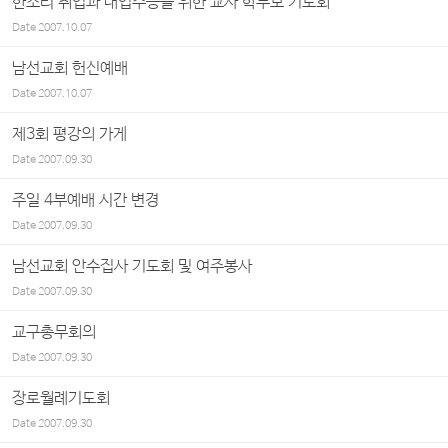
한소리 취업과 대입수능을 위한 교사 학부모 기도회
Date
2007.10.07
남선교회 헌신예배
Date
2007.10.07
제3회 평강의 가게
Date
2007.09.30
주일 4부예배 시간 변경
Date
2007.09.30
남선교회 안수집사 기도회 및 여주봉사
Date
2007.09.30
교구총무회의
Date
2007.09.30
장로월례기도회
Date
2007.09.30