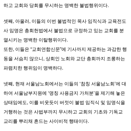
하고 교회와 당회를 무시하는
명백한 불법행위
이다.
셋째,
아울러, 이들의 이번 불법적인 목사 임직식과 교육전도
사 임명은 총회헌법에서 불법으로 규정하고 있는
교회를 분
열시키는 명백한 이탈행위이다.
또한, 이들은 “교회연합신문”에 기사까지 제공하는 과감한 행
동을 서슴치 않으니,
상회인 노회와 교단 총회까지 조롱하는
파렴치한 행위임이 명백하다.
넷째,
현재 서울남노회에서는 이들의 ‘참칭 서울남노회’에 대
하여 서울남부지원에 ‘명칭 사용금지 가처분’을 제기해 놓은
상태임에도, 이를 비웃듯이 버젓이 불법 임직식 및 임명식을
거행하는 것은
사법부까지 무시하고 교회의 기초와 기독교
교리를 뿌리채 흔드는 사이비적 행태이다.