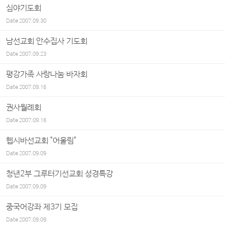
심야기도회
Date
2007.09.30
남선교회 안수집사 기도회
Date
2007.09.23
평강가족 사랑나눔 바자회
Date
2007.09.16
권사월례회
Date
2007.09.16
헵시바선교회 "어울림"
Date
2007.09.09
청년2부 그루터기선교회 성경특강
Date
2007.09.09
중국어강좌 제3기 모집
Date
2007.09.09