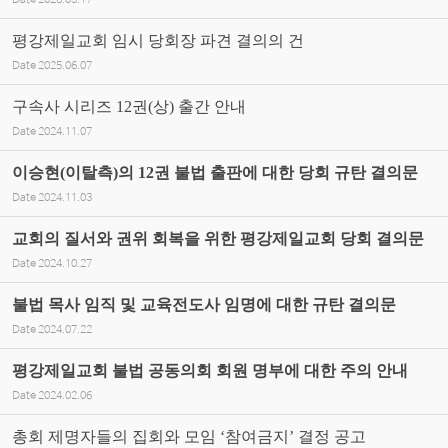
Date
2026.03.17
평강제일교회 임시 당회장 파견 결의의 건
Date
2025.06.07
구속사 시리즈 12권(상) 출간 안내
Date
2024.11.07
이승현(이탈측)의 12권 불법 출판에 대한 당회 규탄 결의문
Date
2024.11.03
교회의 질서와 권위 회복을 위한 평강제일교회 당회 결의문
Date
2024.10.27
불법 목사 임직 및 교육전도사 임명에 대한 규탄 결의문
Date
2024.07.22
평강제일교회 불법 공동의회 회원 명부에 대한 주의 안내
Date
2024.02.06
총회 제명자들의 집회와 모임 ‘참여금지’ 결정 공고