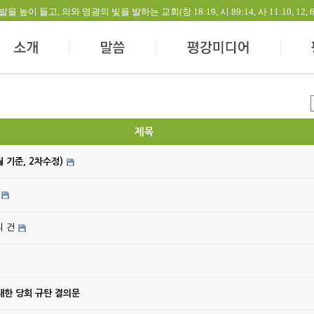
들고, 의와 영광의 빛을 발하는 교회(창 18:19, 시 89:14, 사 11:10, 12, 60:1-
제목
월 기준, 2차수정)
의 건
대한 당회 규탄 결의문