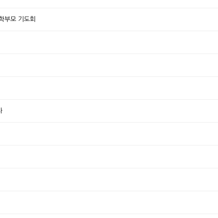
 학부모 기도회
사