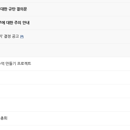
 대한 규탄 결의문
에 대한 주의 안내
’ 결정 공고
리반 추억 만들기 프로젝트
기총회