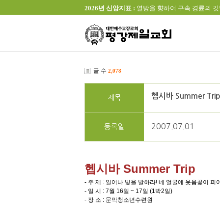
2026년 신앙지표 :
열방을 향하여 구속 경륜의 깃발을 높이 
글 수
2,078
헵시바 Summer Tri
제목
2007.07.01
등록일
헵시바 Summer Trip
- 주 제 : 일어나 빛을 발하라! 네 얼굴에 웃음꽃이 피어
- 일 시 : 7월 16일 ~ 17일 (1박2일)
- 장 소 : 문막청소년수련원