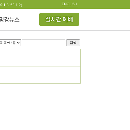
ENGLISH
3, 62:1-2)
검색