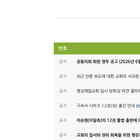
번호
공지
공동의회 회원 명부 공고 (2026년 6
공지
최근 언론 보도에 대한 교회의 사과문
공지
평강제일교회 임시 당회장 파견 결의
공지
구속사 시리즈 12권(상) 출간 안내
공지
이승현(이탈측)의 12권 불법 출판에 
공지
교회의 질서와 권위 회복을 위한 평