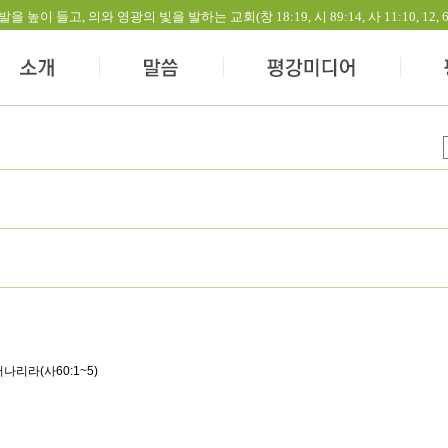
들고, 의와 영광의 빛을 발하는 교회(창 18:19, 시 89:14, 사 11:10, 12, 60:1-
p
나리라(사60:1~5)