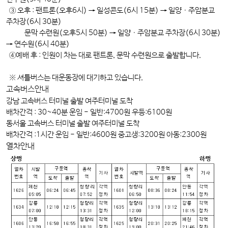
③ 오후 : 팬트론(오후6시) → 일성콘도(6시 15분) → 일양ㆍ주암분교
주차장(6시 30분)
문막 수련원(오후5시 50분) → 일양ㆍ주암분교 주차장(6시 30분)
→ 연수원(6시 40분)
④예배 후 : 인원이 차는 대로 팬트론, 문막 수련원으로 출발합니다.
※ 셔틀버스는 대운동장에 대기하고 있습니다.
고속버스안내
강남 고속버스 터미널 출발 여주터미널 도착
배차간격 : 30~40분 운임 - 일반:4700원 우등:6100원
동서울 고속버스 터미널 출발 여주터미널 도착
배차간격 :1시간 운임 - 일반:4600원 중고생:3200원 아동:2300원
열차안내