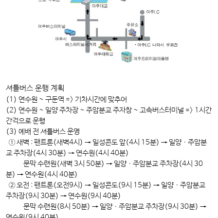
셔틀버스 운행 계획
(1) 연수원 ~ 구둔역 => 기차시간에 맞추어
(2) 연수원 ~ 일양 주차장 ~ 주암분교 주자창 ~ 고속버스터미널 => 1시간
간격으로 운행
(3) 예배 전 셔틀버스 운영
① 새벽 : 팬트론(새벽4시) → 일성콘도 앞(4시 15분) → 일양ㆍ주암분
교 주차장(4시 30분) → 연수원(4시 40분)
문막 수련원(새벽 3시 50분) → 일양ㆍ주암분교 주차장(4시 30
분) → 연수원(4시 40분)
② 오전 : 팬트론(오전9시) → 일성콘도(9시 15분) → 일양ㆍ주암분교
주차장(9시 30분) → 연수원(9시 40분)
문막 수련원(8시 50분) → 일양ㆍ주암분교 주차장(9시 30분) →
연수원(9시 40분)