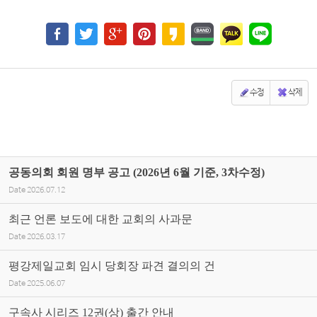
수정
삭제
공동의회 회원 명부 공고 (2026년 6월 기준, 3차수정)
Date
2026.07.12
최근 언론 보도에 대한 교회의 사과문
Date
2026.03.17
평강제일교회 임시 당회장 파견 결의의 건
Date
2025.06.07
구속사 시리즈 12권(상) 출간 안내