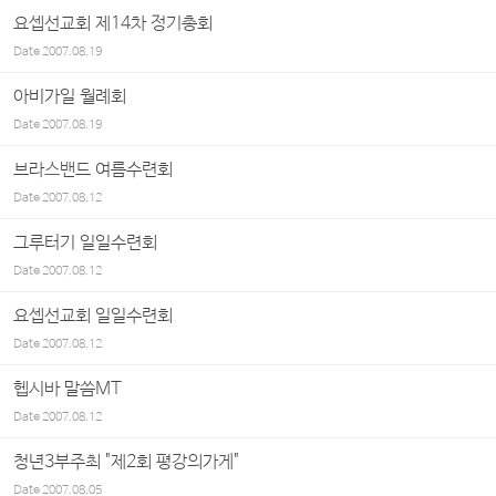
요셉선교회 제14차 정기총회
Date
2007.08.19
아비가일 월례회
Date
2007.08.19
브라스밴드 여름수련회
Date
2007.08.12
그루터기 일일수련회
Date
2007.08.12
요셉선교회 일일수련회
Date
2007.08.12
헵시바 말씀MT
Date
2007.08.12
청년3부주최 "제2회 평강의가게"
Date
2007.08.05