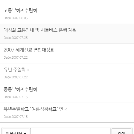
고등부하계수련회
Date
2007.08.05
대성회 교통안내 및 셔틀버스 운행 계획
Date
2007.07.25
2007 세계선교 연합대성회
Date
2007.07.22
유년 주일학교
Date
2007.07.22
중등부하계수련회
Date
2007.07.15
유년주일학교 "여름성경학교" 안내
Date
2007.07.15
검색