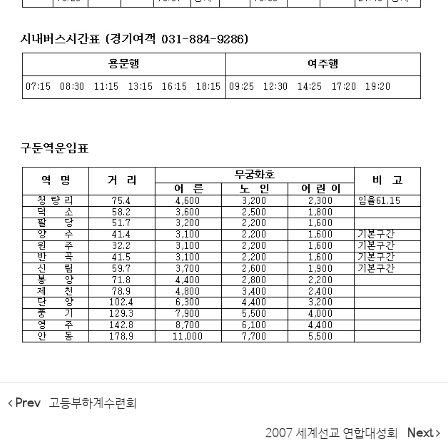
Prev
고등부하계수련회
2007 세계선교 연합대성회
Next