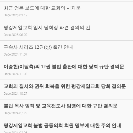
최근 언론 보도에 대한 교회의 사과문
Date
2026.03.17
평강제일교회 임시 당회장 파견 결의의 건
Date
2025.06.07
구속사 시리즈 12권(상) 출간 안내
Date
2024.11.07
이승현(이탈측)의 12권 불법 출판에 대한 당회 규탄 결의문
Date
2024.11.03
교회의 질서와 권위 회복을 위한 평강제일교회 당회 결의문
Date
2024.10.27
불법 목사 임직 및 교육전도사 임명에 대한 규탄 결의문
Date
2024.07.22
평강제일교회 불법 공동의회 회원 명부에 대한 주의 안내