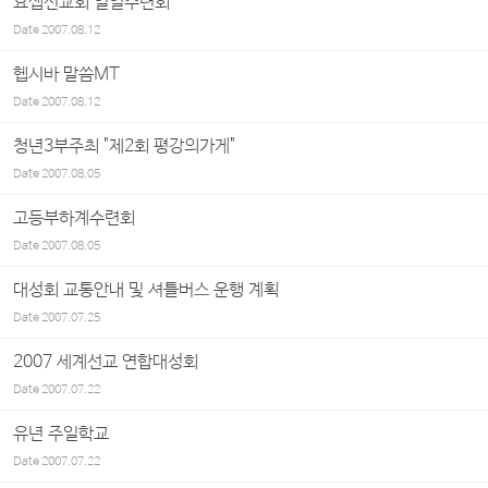
요셉선교회 일일수련회
Date
2007.08.12
헵시바 말씀MT
Date
2007.08.12
청년3부주최 "제2회 평강의가게"
Date
2007.08.05
고등부하계수련회
Date
2007.08.05
대성회 교통안내 및 셔틀버스 운행 계획
Date
2007.07.25
2007 세계선교 연합대성회
Date
2007.07.22
유년 주일학교
Date
2007.07.22