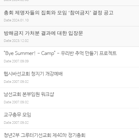
Date
2024.02.06
총회 제명자들의 집회와 모임 ‘참여금지’ 결정 공고
Date
2024.01.10
방해금지 가처분 결과에 대한 입장문
Date
2023.12.02
"Bye Summer! - Camp" - 우리반 추억 만들기 프로젝트
Date
2007.09.09
헵시바선교회 청지기 개강예배
Date
2007.09.02
남선교회 본부임원 워크샵
Date
2007.09.02
교구총무 모임
Date
2007.09.02
청년2부 그루터기선교회 제40차 정기총회