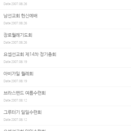
Date
2007.08.26
남선교회 헌신예배
Date
2007.08.26
장로월례기도회
Date
2007.08.26
요셉선교회 제14차 정기총회
Date
2007.08.19
아비가일 월례회
Date
2007.08.19
브라스밴드 여름수련회
Date
2007.08.12
그루터기 일일수련회
Date
2007.08.12