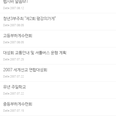
헵시바 말씀MT
Date
2007.08.12
청년3부주최 "제2회 평강의가게"
Date
2007.08.05
고등부하계수련회
Date
2007.08.05
대성회 교통안내 및 셔틀버스 운행 계획
Date
2007.07.25
2007 세계선교 연합대성회
Date
2007.07.22
유년 주일학교
Date
2007.07.22
중등부하계수련회
Date
2007.07.15