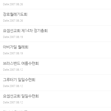
Date
2007.08.26
장로월례기도회
Date
2007.08.26
요셉선교회 제14차 정기총회
Date
2007.08.19
아비가일 월례회
Date
2007.08.19
브라스밴드 여름수련회
Date
2007.08.12
그루터기 일일수련회
Date
2007.08.12
요셉선교회 일일수련회
Date
2007.08.12