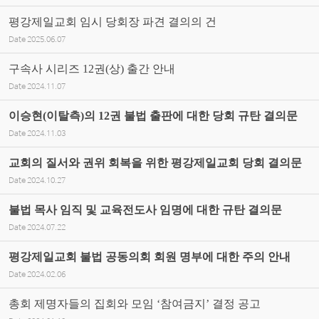
평강제일교회 임시 당회장 파견 결의의 건
Date
2025.06.07
구속사 시리즈 12권(상) 출간 안내
Date
2024.11.07
이승현(이탈측)의 12권 불법 출판에 대한 당회 규탄 결의문
Date
2024.11.03
교회의 질서와 권위 회복을 위한 평강제일교회 당회 결의문
Date
2024.10.27
불법 목사 임직 및 교육전도사 임명에 대한 규탄 결의문
Date
2024.07.22
평강제일교회 불법 공동의회 회원 명부에 대한 주의 안내
Date
2024.02.06
총회 제명자들의 집회와 모임 ‘참여금지’ 결정 공고