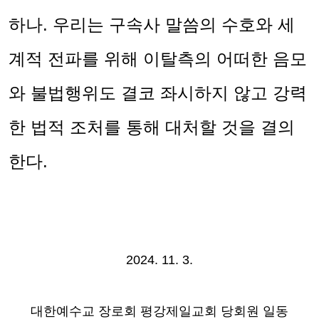
하나
.
우리는 구속사 말씀의 수호와 세
계적 전파를 위해 이탈측의 어떠한 음모
와 불법행위도 결코 좌시하지 않고 강력
한 법적 조처를 통해 대처할 것을 결의
한다
.
2024. 11. 3.
대한예수교 장로회 평강제일교회 당회원 일동