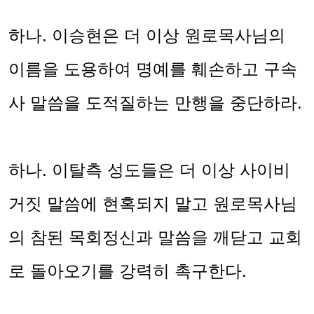
하나
.
이승현은 더 이상 원로목사님의
이름을 도용하여 명예를 훼손하고 구속
사 말씀을 도적질하는 만행을 중단하라
.
하나
.
이탈측 성도들은 더 이상 사이비
거짓 말씀에 현혹되지 말고 원로목사님
의 참된 목회정신과 말씀을 깨닫고 교회
로 돌아오기를 강력히 촉구한다
.