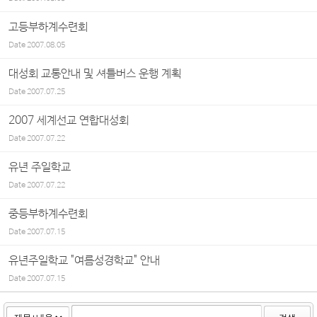
고등부하계수련회
Date
2007.08.05
대성회 교통안내 및 셔틀버스 운행 계획
Date
2007.07.25
2007 세계선교 연합대성회
Date
2007.07.22
유년 주일학교
Date
2007.07.22
중등부하계수련회
Date
2007.07.15
유년주일학교 "여름성경학교" 안내
Date
2007.07.15