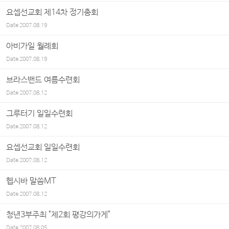
요셉선교회 제14차 정기총회
Date
2007.08.19
아비가일 월례회
Date
2007.08.19
브라스밴드 여름수련회
Date
2007.08.12
그루터기 일일수련회
Date
2007.08.12
요셉선교회 일일수련회
Date
2007.08.12
헵시바 말씀MT
Date
2007.08.12
청년3부주최 "제2회 평강의가게"
Date
2007.08.05