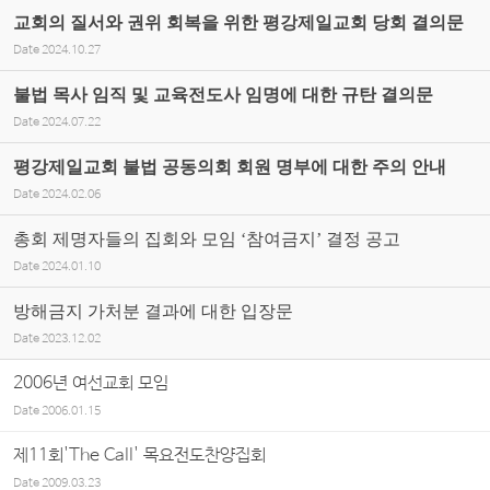
교회의 질서와 권위 회복을 위한 평강제일교회 당회 결의문
Date
2024.10.27
불법 목사 임직 및 교육전도사 임명에 대한 규탄 결의문
Date
2024.07.22
평강제일교회 불법 공동의회 회원 명부에 대한 주의 안내
Date
2024.02.06
총회 제명자들의 집회와 모임 ‘참여금지’ 결정 공고
Date
2024.01.10
방해금지 가처분 결과에 대한 입장문
Date
2023.12.02
2006년 여선교회 모임
Date
2006.01.15
제11회'The Call' 목요전도찬양집회
Date
2009.03.23