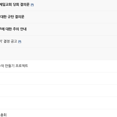
강제일교회 당회 결의문
 대한 규탄 결의문
에 대한 주의 안내
’ 결정 공고
리반 추억 만들기 프로젝트
기총회