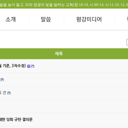
들고, 의와 영광의 빛을 발하는 교회(창 18:19, 시 89:14, 사 11:10, 12, 60:1-
제목
월 기준, 3차수정)
의 건
대한 당회 규탄 결의문