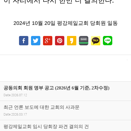
이 자리에서 다시 한번 더 결의한다
.
2024
년
10
월
20
일 평강제일교회 당회원 일동
공동의회 회원 명부 공고 (2026년 6월 기준, 2차수정)
Date
2026.07.12
최근 언론 보도에 대한 교회의 사과문
Date
2026.03.17
평강제일교회 임시 당회장 파견 결의의 건