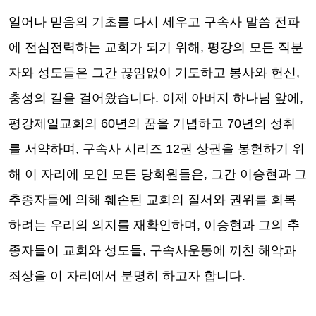
일어나 믿음의 기초를 다시 세우고 구속사 말씀 전파
에 전심전력하는 교회가 되기 위해
,
평강의 모든 직분
자와 성도들은 그간 끊임없이 기도하고 봉사와 헌신
,
충성의 길을 걸어왔습니다
.
이제 아버지 하나님 앞에
,
평강제일교회의
60
년의 꿈을 기념하고
70
년의 성취
를 서약하며
,
구속사 시리즈
12
권 상권을 봉헌하기 위
해 이 자리에 모인 모든 당회원들은
,
그간 이승현과 그
추종자들에 의해 훼손된 교회의 질서와 권위를 회복
하려는 우리의 의지를 재확인하며
,
이승현과 그의 추
종자들이 교회와 성도들
,
구속사운동에 끼친 해악과
죄상을 이 자리에서 분명히 하고자 합니다
.