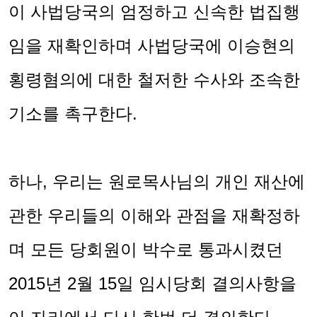
이 사법당국의 엄정하고 신속한 법집행
임을 재확인하며 사법당국에 이승현의
횡령혐의에 대한 철저한 수사와 조속한
기소를 촉구한다
.
하나
,
우리는 원로목사님의 개인 재산에
관한 우리들의 이해와 관점을 재확정하
며 모든 당회원이 박수로 통과시켰던
2015
년
2
월
15
일 임시당회 결의사항을