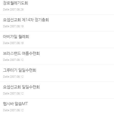
장로월례기도회
Date
2007.08.26
요셉선교회 제14차 정기총회
Date
2007.08.19
아비가일 월례회
Date
2007.08.19
브라스밴드 여름수련회
Date
2007.08.12
그루터기 일일수련회
Date
2007.08.12
요셉선교회 일일수련회
Date
2007.08.12
헵시바 말씀MT
Date
2007.08.12