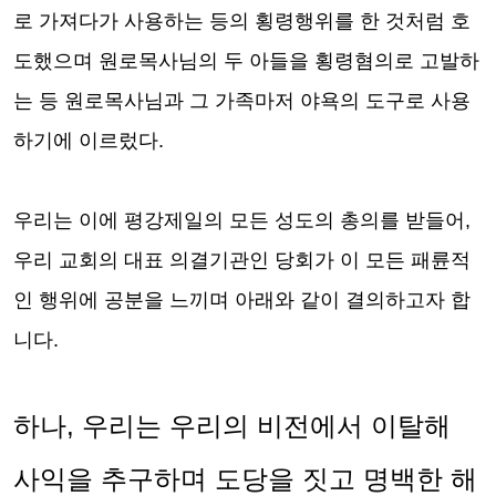
로 가져다가 사용하는 등의 횡령행위를 한 것처럼 호
도했으며 원로목사님의 두 아들을 횡령혐의로 고발하
는 등 원로목사님과 그 가족마저 야욕의 도구로 사용
하기에 이르렀다
.
우리는
이에 평강제일의 모든 성도의 총의를 받들어
,
우리 교회의 대표 의결기관인 당회가
이 모든 패륜적
인 행위에 공분을 느끼며 아래와 같이 결의하고자 합
니다
.
하나
,
우리는 우리의 비전에서 이탈해
사익을 추구하며 도당을 짓고 명백한 해