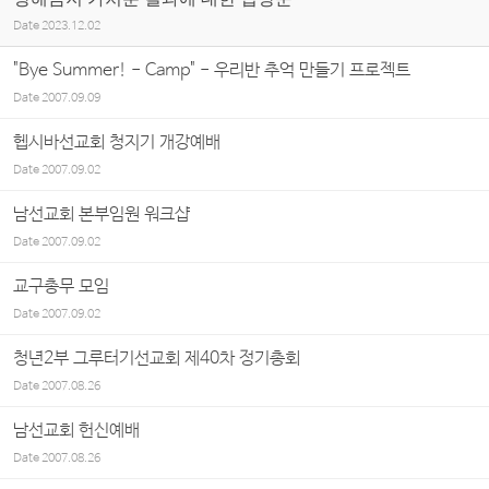
Date
2023.12.02
"Bye Summer! - Camp" - 우리반 추억 만들기 프로젝트
Date
2007.09.09
헵시바선교회 청지기 개강예배
Date
2007.09.02
남선교회 본부임원 워크샵
Date
2007.09.02
교구총무 모임
Date
2007.09.02
청년2부 그루터기선교회 제40차 정기총회
Date
2007.08.26
남선교회 헌신예배
Date
2007.08.26