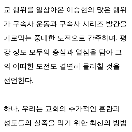
교 행위를 일삼아온 이승현의 많은 행위
가 구속사 운동과 구속사 시리즈 발간을
가로막는 중대한 도전으로 간주하며
,
평
강 성도 모두의 충심과 열심을 담아 그
의 어떠한 도전도 결연히 물리칠 것을
선언한다
.
하나
,
우리는 교회의 추가적인 혼란과
성도들의 실족을 막기 위한 최선의 방법