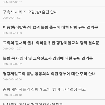
Date
2025.06.07
구속사 시리즈 12권(상) 출간 안내
Date
2024.11.07
이승현(이탈측)의 12권 불법 출판에 대한 당회 규탄 결의문
Date
2024.11.03
교회의 질서와 권위 회복을 위한 평강제일교회 당회 결의문
Date
2024.10.27
불법 목사 임직 및 교육전도사 임명에 대한 규탄 결의문
Date
2024.07.22
평강제일교회 불법 공동의회 회원 명부에 대한 주의 안내
Date
2024.02.06
총회 제명자들의 집회와 모임 ‘참여금지’ 결정 공고
Date
2024.01.10
방해금지 가처분 결과에 대한 입장문