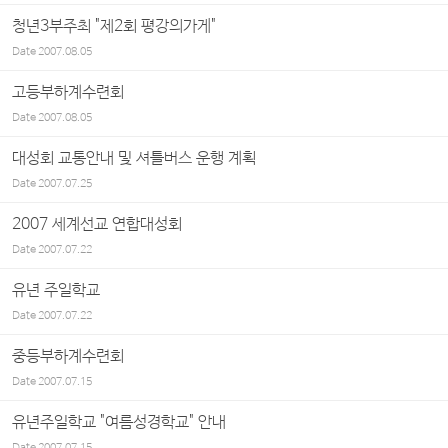
청년3부주최 "제2회 평강의가게"
Date
2007.08.05
고등부하계수련회
Date
2007.08.05
대성회 교통안내 및 셔틀버스 운행 계획
Date
2007.07.25
2007 세계선교 연합대성회
Date
2007.07.22
유년 주일학교
Date
2007.07.22
중등부하계수련회
Date
2007.07.15
유년주일학교 "여름성경학교" 안내