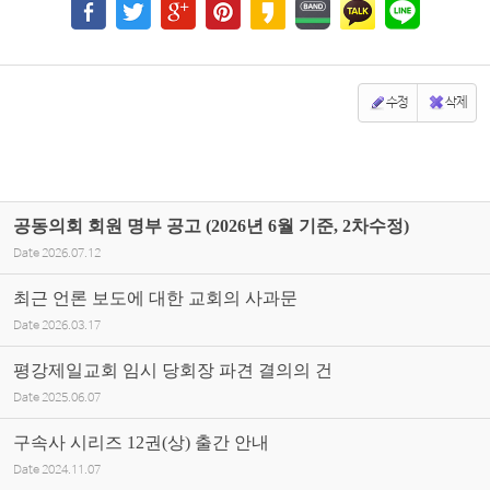
수정
삭제
공동의회 회원 명부 공고 (2026년 6월 기준, 2차수정)
Date
2026.07.12
최근 언론 보도에 대한 교회의 사과문
Date
2026.03.17
평강제일교회 임시 당회장 파견 결의의 건
Date
2025.06.07
구속사 시리즈 12권(상) 출간 안내
Date
2024.11.07