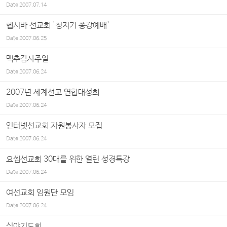
Date
2007.07.14
헵시바 선교회 '청지기 종강예배'
Date
2007.06.25
맥추감사주일
Date
2007.06.24
2007년 세계선교 연합대성회
Date
2007.06.24
인터넷선교회 자원봉사자 모집
Date
2007.06.24
요셉선교회 30대를 위한 열린 성경특강
Date
2007.06.24
여선교회 임원단 모임
Date
2007.06.24
심야기도회