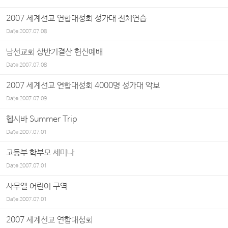
2007 세계선교 연합대성회 성가대 전체연습
Date
2007.07.08
남선교회 상반기결산 헌신예배
Date
2007.07.08
2007 세계선교 연합대성회 4000명 성가대 악보
Date
2007.07.09
헵시바 Summer Trip
Date
2007.07.01
고등부 학부모 세미나
Date
2007.07.01
사무엘 어린이 구역
Date
2007.07.01
2007 세계선교 연합대성회