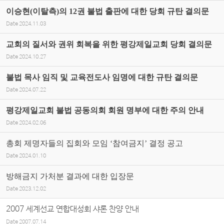
이승현(이탈측)의 12권 불법 출판에 대한 당회 규탄 결의문
Date
2024.11.03
교회의 질서와 권위 회복을 위한 평강제일교회 당회 결의문
Date
2024.10.27
불법 목사 임직 및 교육전도사 임명에 대한 규탄 결의문
Date
2024.07.22
평강제일교회 불법 공동의회 회원 명부에 대한 주의 안내
Date
2024.02.06
총회 제명자들의 집회와 모임 ‘참여금지’ 결정 공고
Date
2024.01.10
방해금지 가처분 결과에 대한 입장문
Date
2023.12.02
2007 세계선교 연합대성회 샤론 찬양 안내
Date
2007.07.14