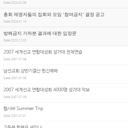
Date
2024.02.06
총회 제명자들의 집회와 모임 ‘참여금지’ 결정 공고
Date
2024.01.10
방해금지 가처분 결과에 대한 입장문
Date
2023.12.02
2007 세계선교 연합대성회 성가대 전체연습
Date
2007.07.08
남선교회 상반기결산 헌신예배
Date
2007.07.08
2007 세계선교 연합대성회 4000명 성가대 악보
Date
2007.07.09
헵시바 Summer Trip
Date
2007.07.01
고등부 학부모 세미나