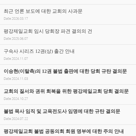
최근 언론 보도에 대한 교회의 사과문
Date
2026.03.17
평강제일교회 임시 당회장 파견 결의의 건
Date
2025.06.07
구속사 시리즈 12권(상) 출간 안내
Date
2024.11.07
이승현(이탈측)의 12권 불법 출판에 대한 당회 규탄 결의문
Date
2024.11.03
교회의 질서와 권위 회복을 위한 평강제일교회 당회 결의문
Date
2024.10.27
불법 목사 임직 및 교육전도사 임명에 대한 규탄 결의문
Date
2024.07.22
평강제일교회 불법 공동의회 회원 명부에 대한 주의 안내