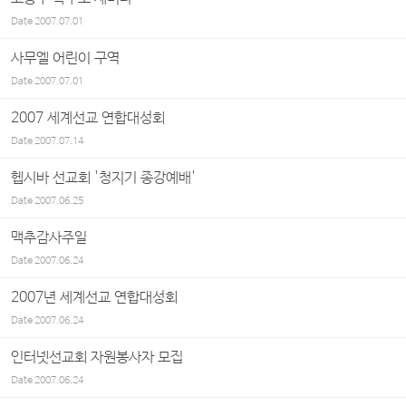
Date
2007.07.01
사무엘 어린이 구역
Date
2007.07.01
2007 세계선교 연합대성회
Date
2007.07.14
헵시바 선교회 '청지기 종강예배'
Date
2007.06.25
맥추감사주일
Date
2007.06.24
2007년 세계선교 연합대성회
Date
2007.06.24
인터넷선교회 자원봉사자 모집
Date
2007.06.24