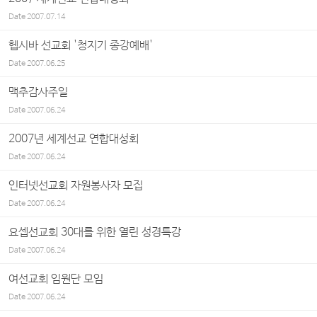
Date
2007.07.14
헵시바 선교회 '청지기 종강예배'
Date
2007.06.25
맥추감사주일
Date
2007.06.24
2007년 세계선교 연합대성회
Date
2007.06.24
인터넷선교회 자원봉사자 모집
Date
2007.06.24
요셉선교회 30대를 위한 열린 성경특강
Date
2007.06.24
여선교회 임원단 모임
Date
2007.06.24