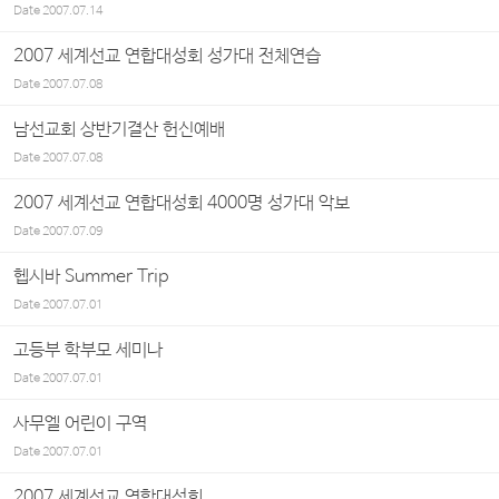
Date
2007.07.14
2007 세계선교 연합대성회 성가대 전체연습
Date
2007.07.08
남선교회 상반기결산 헌신예배
Date
2007.07.08
2007 세계선교 연합대성회 4000명 성가대 악보
Date
2007.07.09
헵시바 Summer Trip
Date
2007.07.01
고등부 학부모 세미나
Date
2007.07.01
사무엘 어린이 구역
Date
2007.07.01
2007 세계선교 연합대성회