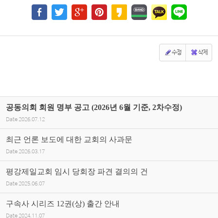
수정
삭제
공동의회 회원 명부 공고 (2026년 6월 기준, 2차수정)
Date
2026.07.12
최근 언론 보도에 대한 교회의 사과문
Date
2026.03.17
평강제일교회 임시 당회장 파견 결의의 건
Date
2025.06.07
구속사 시리즈 12권(상) 출간 안내
Date
2024.11.07