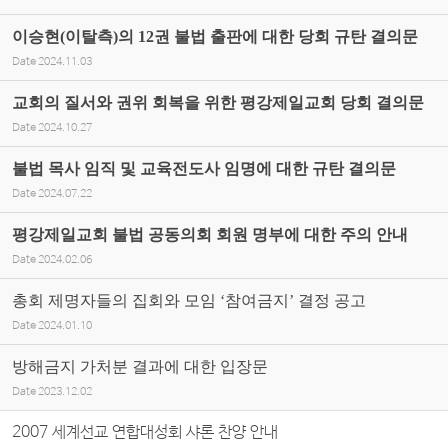
이승현(이탈측)의 12권 불법 출판에 대한 당회 규탄 결의문
Date
2024.11.03
교회의 질서와 권위 회복을 위한 평강제일교회 당회 결의문
Date
2024.10.27
불법 목사 임직 및 교육전도사 임명에 대한 규탄 결의문
Date
2024.07.22
평강제일교회 불법 공동의회 회원 명부에 대한 주의 안내
Date
2024.02.06
총회 제명자들의 집회와 모임 ‘참여금지’ 결정 공고
Date
2024.01.10
방해금지 가처분 결과에 대한 입장문
Date
2023.12.02
2007 세계선교 연합대성회 샤론 찬양 안내