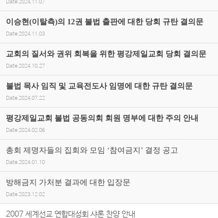
Date
2024.11.07
이승현(이탈측)의 12권 불법 출판에 대한 당회 규탄 결의문
Date
2024.11.03
교회의 질서와 권위 회복을 위한 평강제일교회 당회 결의문
Date
2024.10.27
불법 목사 임직 및 교육전도사 임명에 대한 규탄 결의문
Date
2024.07.22
평강제일교회 불법 공동의회 회원 명부에 대한 주의 안내
Date
2024.02.06
총회 제명자들의 집회와 모임 ‘참여금지’ 결정 공고
Date
2024.01.10
방해금지 가처분 결과에 대한 입장문
Date
2023.12.02
2007 세계선교 연합대성회 샤론 찬양 안내