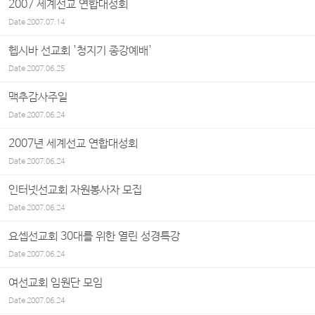
2007 세계선교 연합대성회
Date
2007.07.14
헵시바 선교회 '청지기 종강예배'
Date
2007.06.25
맥추감사주일
Date
2007.06.24
2007년 세계선교 연합대성회
Date
2007.06.24
인터넷선교회 자원봉사자 모집
Date
2007.06.24
요셉선교회 30대를 위한 열린 성경특강
Date
2007.06.24
여선교회 임원단 모임
Date
2007.06.24