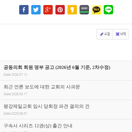
수정
삭제
공동의회 회원 명부 공고 (2026년 6월 기준, 2차수정)
Date
2026.07.12
최근 언론 보도에 대한 교회의 사과문
Date
2026.03.17
평강제일교회 임시 당회장 파견 결의의 건
Date
2025.06.07
구속사 시리즈 12권(상) 출간 안내