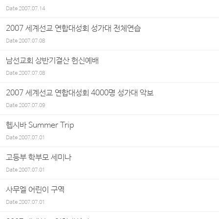
Date
2007.07.14
2007 세계선교 연합대성회 성가대 전체연습
Date
2007.07.08
남선교회 상반기결산 헌신예배
Date
2007.07.08
2007 세계선교 연합대성회 4000명 성가대 악보
Date
2007.07.09
헵시바 Summer Trip
Date
2007.07.01
고등부 학부모 세미나
Date
2007.07.01
사무엘 어린이 구역
Date
2007.07.01