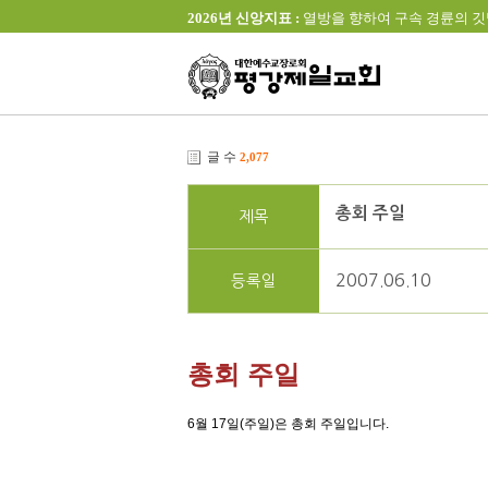
2026년 신앙지표 :
열방을 향하여 구속 경륜의 깃발을 높이 
글 수
2,077
총회 주일
제목
2007.06.10
등록일
총회 주일
6월 17일(주일)은 총회 주일입니다.