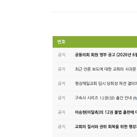
번호
공지
공동의회 회원 명부 공고 (2026년 6
공지
최근 언론 보도에 대한 교회의 사과문
공지
평강제일교회 임시 당회장 파견 결의
공지
구속사 시리즈 12권(상) 출간 안내
공지
이승현(이탈측)의 12권 불법 출판에 
공지
교회의 질서와 권위 회복을 위한 평