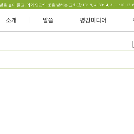
들고, 의와 영광의 빛을 발하는 교회(창 18:19, 시 89:14, 사 11:10, 12, 60:1-