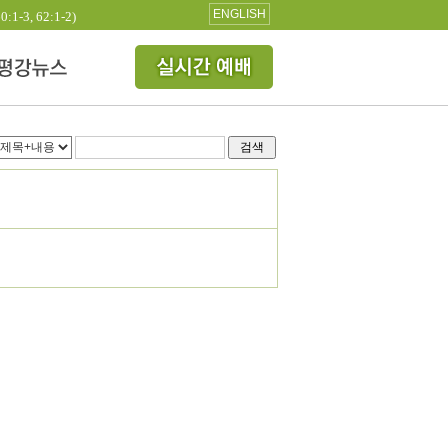
ENGLISH
3, 62:1-2)
검색