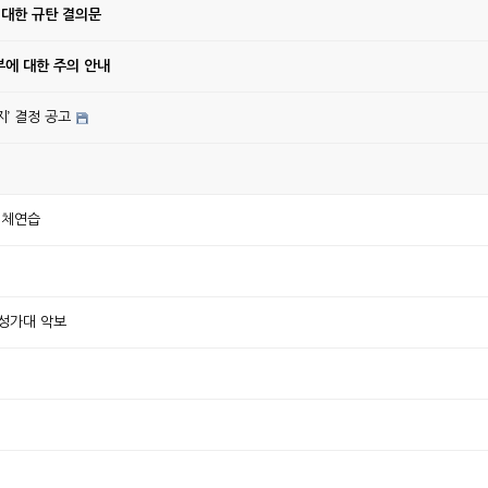
 대한 규탄 결의문
에 대한 주의 안내
’ 결정 공고
전체연습
 성가대 악보