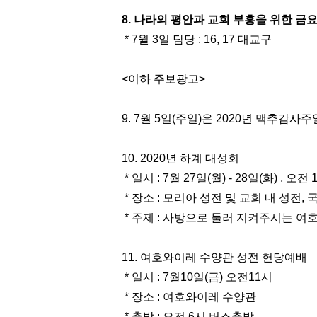
8. 나라의 평안과 교회 부흥을 위한 금
* 7월 3일 담당 : 16, 17 대교구
<이하 주보광고>
9. 7월 5일(주일)은 2020년 맥추감사
10. 2020년 하계 대성회
* 일시 : 7월 27일(월) - 28일(화) , 오전
* 장소 : 모리아 성전 및 교회 내 성전,
* 주제 : 사방으로 둘러 지켜주시는 여호와 삼
11.
여호와이레 수양관 성전 헌당예배
* 일시 : 7월10일(금) 오전11시
* 장소 : 여호와이레 수양관
* 출발 : 오전 6시 버스출발