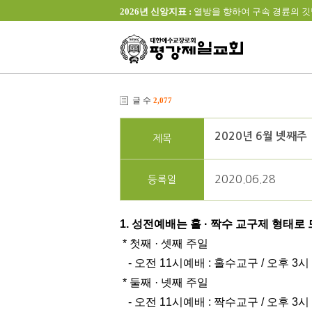
2026년 신앙지표 :
열방을 향하여 구속 경륜의 깃발을 높이 
글 수
2,077
2020년 6월 넷째주
제목
2020.06.28
등록일
1. 성전예배는 홀 · 짝수 교구제 형태로
* 첫째 · 셋째 주일
- 오전 11시예배 : 홀수교구 / 오후 3시
* 둘째 · 넷째 주일
- 오전 11시예배 : 짝수교구 / 오후 3시