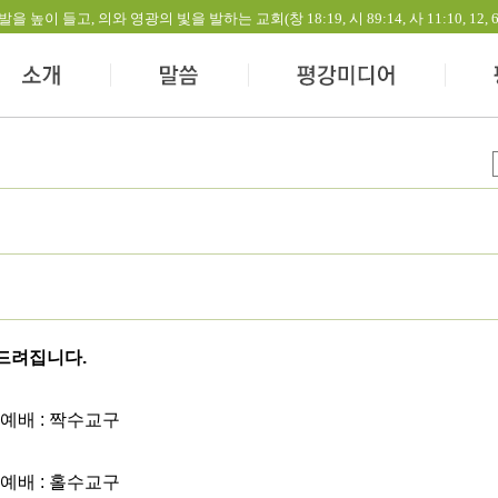
들고, 의와 영광의 빛을 발하는 교회(창 18:19, 시 89:14, 사 11:10, 12, 60:1-
 드려집니다.
 예배 : 짝수교구
 예배 : 홀수교구