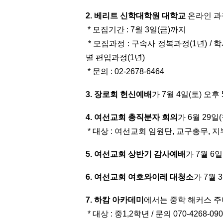
2. 베리트 신학대학원 대학교
온라인 과
* 모집기간 : 7월 3일(금)까지
* 모집과정 : 구속사 정복과정(1년) / 
별 편입과정(1년)
* 문의 : 02-2678-6464
3. 장로회 헌신예배
가 7월 4일(토) 오
4. 여선교회 총직분자 회의
가 6월 29일
* 대상 : 여선교회 임원단, 교구총무, 지
5. 여선교회 상반기 감사예배
가 7월 6
6. 여선교회 여호와이레 대청소
가 7월 
7. 하캄 아카데미
에서는 중학 해커스 주
* 대상 : 중1,2학년 / 문의 070-4268-09