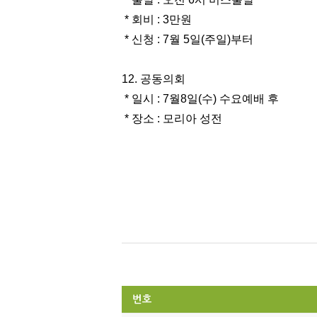
* 회비 : 3만원
* 신청 : 7월 5일(주일)부터
12. 공동의회
* 일시 : 7월8일(수) 수요예배 후
* 장소 : 모리아 성전
번호