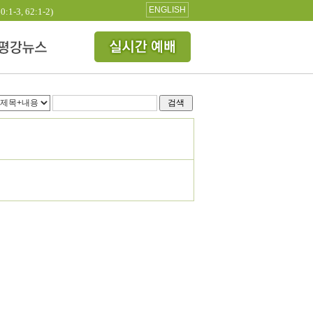
ENGLISH
3, 62:1-2)
검색