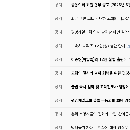
공지
공동의회 회원 명부 공고 (2026년 6
공지
최근 언론 보도에 대한 교회의 사과문
공지
평강제일교회 임시 당회장 파견 결의
공지
구속사 시리즈 12권(상) 출간 안내
공지
이승현(이탈측)의 12권 불법 출판에 
공지
교회의 질서와 권위 회복을 위한 평
공지
불법 목사 임직 및 교육전도사 임명에
공지
평강제일교회 불법 공동의회 회원 명부
공지
총회 제명자들의 집회와 모임 ‘참여금지
공지
방해금지 가처분 결과에 대한 입장문