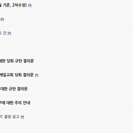
월 기준, 2차수정)
의 건
대한 당회 규탄 결의문
강제일교회 당회 결의문
 대한 규탄 결의문
에 대한 주의 안내
’ 결정 공고