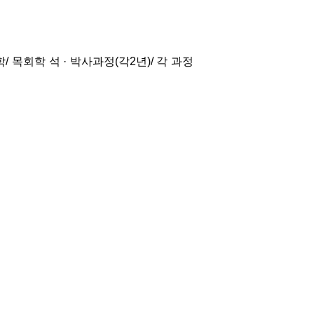
/ 목회학 석 · 박사과정(각2년)/ 각 과정