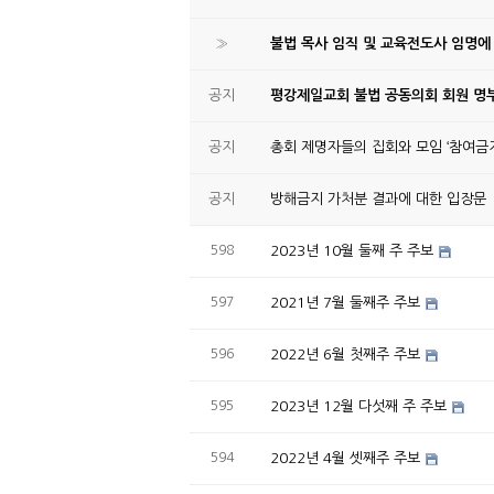
»
불법 목사 임직 및 교육전도사 임명에
공지
평강제일교회 불법 공동의회 회원 명부
공지
총회 제명자들의 집회와 모임 ‘참여금지
공지
방해금지 가처분 결과에 대한 입장문
598
2023년 10월 둘째 주 주보
597
2021년 7월 둘째주 주보
596
2022년 6월 첫째주 주보
595
2023년 12월 다섯째 주 주보
594
2022년 4월 셋째주 주보