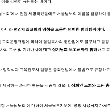
 이를 강력히 규탄하는 바이다.
남노회’에서 전원 제명되었음에도 서울남노회 이름을 참칭하여 불
뿐 아니라
평강제일교회의 명칭을 도용한 명백한 범죄행위이다.
및 교회운영규정에 의하여 담임목사의 권한임에도 불구하고 참칭
도사의 교구 및 기관배치에 대한
정기당회 보고권까지 침해
하고 
목사 임직식과 교육전도사 임명은 총회헌법에서 불법으로 규정하고
지 제공하는 과감한 행동을 서슴치 않으니,
상회인 노회와 교단 
칭 서울남노회’에 대하여 서울남부지원에 ‘명칭 사용금지 가처분