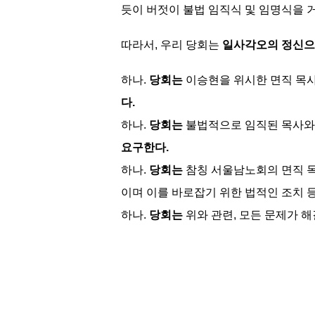
듯이 버젓이 불법 임직식 및 임명식을 
따라서, 우리 당회는
일사각오의 정신
하나.
당회는
이승현을 위시한 면직 목사
다.
하나.
당회는
불법적으로 임직된 목사와 
요구한다.
하나.
당회는
참칭 서울남노회의 면직 목
이며 이를 바로잡기 위한 법적인 조치 
하나.
당회는
위와 관련, 모든 문제가 