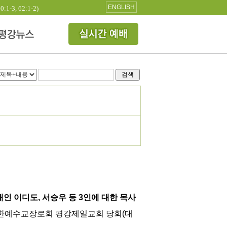
ENGLISH
3, 62:1-2)
검색
인 이디도, 서승우 등 3인에 대한 목사
대한예수교장로회 평강제일교회 당회(대