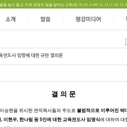
들고, 의와 영광의 빛을 발하는 교회(창 18:19, 시 89:14, 사 11:10, 12, 60:1-
교육전도사 임명에 대한 규탄 결의문
결 의 문
된 이승현을 위시한 면직목사들의 주도로
불법적으로 이루어진 박대
, 이현우, 한나림 등 5인에 대한 교육전도사 임명식
에 대하여 