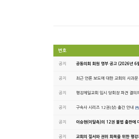
번호
공지
공동의회 회원 명부 공고 (2026년 6
공지
최근 언론 보도에 대한 교회의 사과문
공지
평강제일교회 임시 당회장 파견 결의
공지
구속사 시리즈 12권(상) 출간 안내
공지
이승현(이탈측)의 12권 불법 출판에 
공지
교회의 질서와 권위 회복을 위한 평