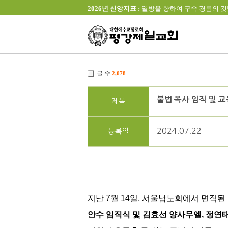
2026년 신앙지표 :
열방을 향하여 구속 경륜의 깃발을 높이 
글 수
2,078
불법 목사 임직 및 
제목
2024.07.22
등록일
지난 7월 14일, 서울남노회에서 면직
안수 임직식 및 김효선 양사무엘, 정연태