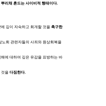
 뿌리채 흔드는 사이비적 행태이다.
앞에 깊이 자숙하고 회개할 것을
촉구한
울남노회 관련자들의 사죄와 원상회복을
해에 대하여 깊은 유감을 표방하는 바
할 것을
다짐한다.