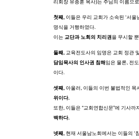
리회장 유종훈 목사)는 주님의
이름으로
첫째,
이들은 우리 교회가 소속된 ‘서울
명식을 거행하였다.
이는
교단과 노회의 치리권
을 무시할 
둘째,
교육전도사의 임명은 교회 정관 
담임목사의 인사권 침해
임은 물론, 전
이다.
셋째,
아울러, 이들의 이번 불법적인 
위이다.
또한, 이들은 “교회연합신문”에 기사까
백하다.
넷째,
현재 서울남노회에서는 이들의 ‘참