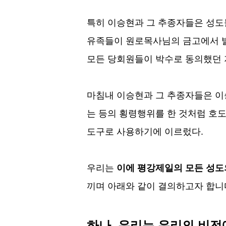
특히 이승현과 그 추종자들은 성
유족들이 원로목사님의 금고에서 발
모든 당회원들이 박수로 동의했던
마침내 이승현과 그 추종자들은 
는 등의 횡령행위를 한 것처럼 호
도구로 사용하기에 이르렀다
.
우리는
이에 평강제일의 모든 성도
끼며 아래와 같이 결의하고자 합니
하나
,
우리는 우리의 비전