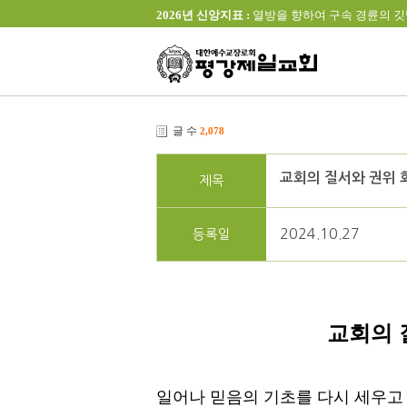
2026년 신앙지표 :
열방을 향하여 구속 경륜의 깃발을 높이 
글 수
2,078
교회의 질서와 권위 
제목
2024.10.27
등록일
교회의 
일어나 믿음의 기초를 다시 세우고