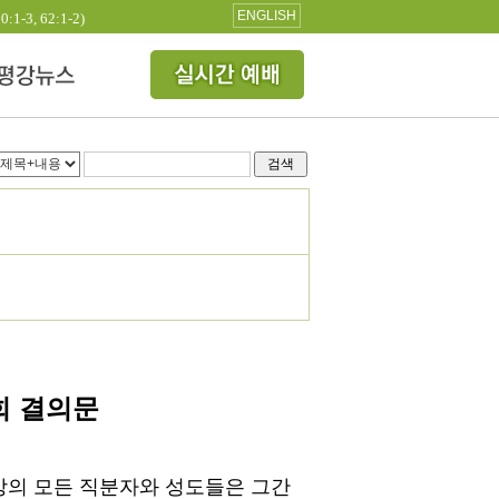
ENGLISH
3, 62:1-2)
검색
회 결의문
강의 모든 직분자와 성도들은 그간