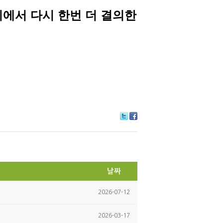
에서 다시 한번 더 결의한
Tw
Fa
itte
ce
r
bo
ok
날짜
2026-07-12
2026-03-17