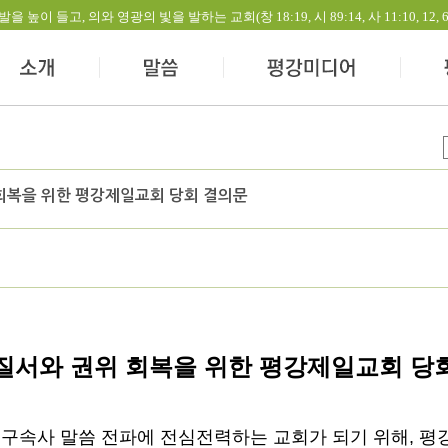
들고, 의와 영광의 빛을 발하는 교회(창 18:19, 시 89:14, 사 11:10, 12, 60:1-
회복을 위한 평강제일교회 당회 결의문
질서와 권위 회복을 위한 평강제일교회 당
 구속사 말씀 전파에 전심전력하는 교회가 되기 위해
,
평