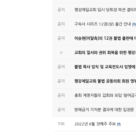
공지
평강제일교회 임시 당회장 파견 결의
공지
구속사 시리즈 12권(상) 출간 안내
공지
이승현(이탈측)의 12권 불법 출판에 
»
교회의 질서와 권위 회복을 위한 평
공지
불법 목사 임직 및 교육전도사 임명에
공지
평강제일교회 불법 공동의회 회원 명부
공지
총회 제명자들의 집회와 모임 ‘참여금지
공지
방해금지 가처분 결과에 대한 입장문
598
2022년 6월 첫째주 주보