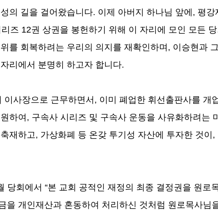
성의 길을 걸어왔습니다
.
이제 아버지 하나님 앞에
,
평강
시리즈
12
권 상권을 봉헌하기 위해 이 자리에 모인 모든 
권위를 회복하려는 우리의 의지를 재확인하며
,
이승현과 
 자리에서 분명히 하고자 합니다
.
 이사장으로 근무하면서
,
이미 폐업한 휘선출판사를 개
출원하여
,
구속사 시리즈 및 구속사 운동을 사유화하려는 
 축재하고
,
가상화폐 등 온갖 투기성 자산에 투자한 것이
,
월 당회에서
“
본 교회 공적인 재정의 최종 결정권을 원로
공금을 개인재산과 혼동하여 처리하신 것처럼 원로목사님