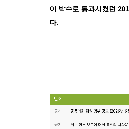
이 박수로 통과시켰던
201
다
.
번호
공지
공동의회 회원 명부 공고 (2026년 6
공지
최근 언론 보도에 대한 교회의 사과문