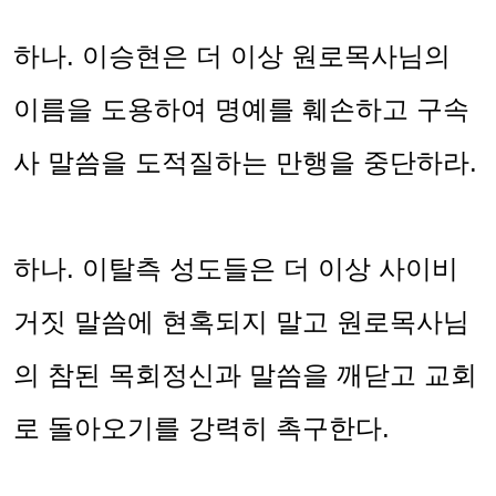
하나
.
이승현은 더 이상 원로목사님의
이름을 도용하여 명예를 훼손하고 구속
사 말씀을 도적질하는 만행을 중단하라
.
하나
.
이탈측 성도들은 더 이상 사이비
거짓 말씀에 현혹되지 말고 원로목사님
의 참된 목회정신과 말씀을 깨닫고 교회
로 돌아오기를 강력히 촉구한다
.