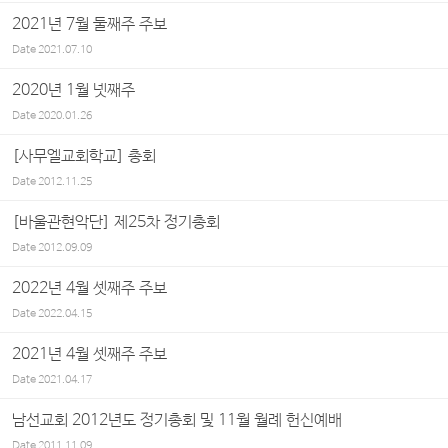
2021년 7월 둘째주 주보
Date
2021.07.10
2020년 1월 넷째주
Date
2020.01.26
[사무엘교회학교] 총회
Date
2012.11.25
[바울관현악단] 제25차 정기총회
Date
2012.09.09
2022년 4월 셋째주 주보
Date
2022.04.15
2021년 4월 셋째주 주보
Date
2021.04.17
남선교회 2012년도 정기총회 및 11월 월례 헌신예배
Date
2011.11.09