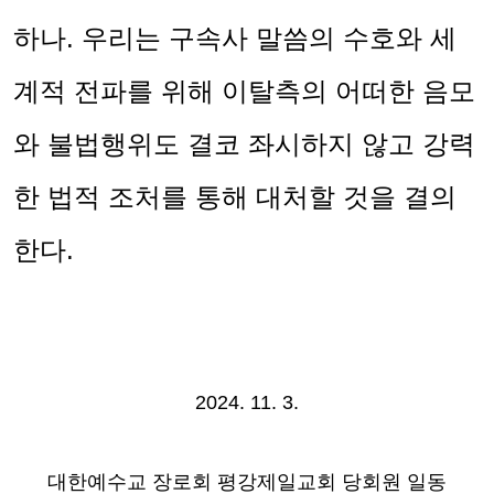
하나
.
우리는 구속사 말씀의 수호와 세
계적 전파를 위해 이탈측의 어떠한 음모
와 불법행위도 결코 좌시하지 않고 강력
한 법적 조처를 통해 대처할 것을 결의
한다
.
2024. 11. 3.
대한예수교 장로회 평강제일교회 당회원 일동