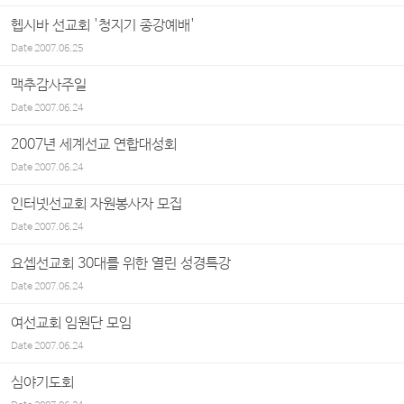
헵시바 선교회 '청지기 종강예배'
Date
2007.06.25
맥추감사주일
Date
2007.06.24
2007년 세계선교 연합대성회
Date
2007.06.24
인터넷선교회 자원봉사자 모집
Date
2007.06.24
요셉선교회 30대를 위한 열린 성경특강
Date
2007.06.24
여선교회 임원단 모임
Date
2007.06.24
심야기도회