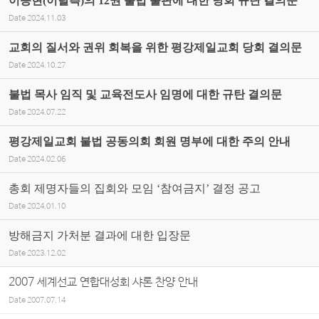
이승현(이탈측)의 12권 불법 출판에 대한 당회 규탄 결의문
Date
2024.11.03
교회의 질서와 권위 회복을 위한 평강제일교회 당회 결의문
Date
2024.10.27
불법 목사 임직 및 교육전도사 임명에 대한 규탄 결의문
Date
2024.07.22
평강제일교회 불법 공동의회 회원 명부에 대한 주의 안내
Date
2024.02.06
총회 제명자들의 집회와 모임 ‘참여금지’ 결정 공고
Date
2024.01.10
방해금지 가처분 결과에 대한 입장문
Date
2023.12.02
2007 세계선교 연합대성회 샤론 찬양 안내
Date
2007.07.14