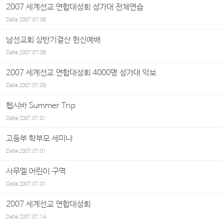
2007 세계선교 연합대성회 성가대 전체연습
Date
2007.07.08
남선교회 상반기결산 헌신예배
Date
2007.07.08
2007 세계선교 연합대성회 4000명 성가대 악보
Date
2007.07.09
헵시바 Summer Trip
Date
2007.07.01
고등부 학부모 세미나
Date
2007.07.01
사무엘 어린이 구역
Date
2007.07.01
2007 세계선교 연합대성회
Date
2007.07.14