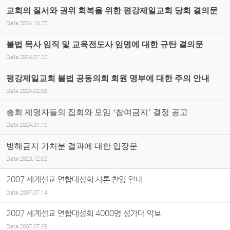
교회의 질서와 권위 회복을 위한 평강제일교회 당회 결의문
Date
2024.10.27
불법 목사 임직 및 교육전도사 임명에 대한 규탄 결의문
Date
2024.07.22
평강제일교회 불법 공동의회 회원 명부에 대한 주의 안내
Date
2024.02.06
총회 제명자들의 집회와 모임 ‘참여금지’ 결정 공고
Date
2024.01.10
방해금지 가처분 결과에 대한 입장문
Date
2023.12.02
2007 세계선교 연합대성회 샤론 찬양 안내
Date
2007.07.14
2007 세계선교 연합대성회 4000명 성가대 악보
Date
2007.07.09