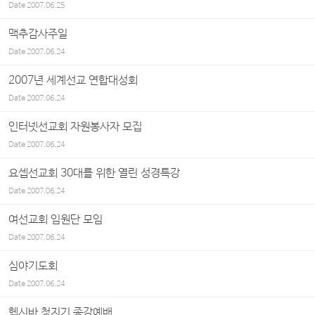
Date
2007.06.25
맥추감사주일
Date
2007.06.24
2007년 세계선교 연합대성회
Date
2007.06.24
인터넷선교회 자원봉사자 모집
Date
2007.06.24
요셉선교회 30대를 위한 열린 성경특강
Date
2007.06.24
여선교회 임원단 모임
Date
2007.06.24
심야기도회
Date
2007.06.24
헵시바 청지기 종강예배