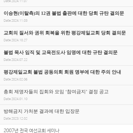
Date
2024.11.07
이승현(이탈측)의 12권 불법 출판에 대한 당회 규탄 결의문
Date
2024.11.03
교회의 질서와 권위 회복을 위한 평강제일교회 당회 결의문
Date
2024.10.27
불법 목사 임직 및 교육전도사 임명에 대한 규탄 결의문
Date
2024.07.22
평강제일교회 불법 공동의회 회원 명부에 대한 주의 안내
Date
2024.02.06
총회 제명자들의 집회와 모임 ‘참여금지’ 결정 공고
Date
2024.01.10
방해금지 가처분 결과에 대한 입장문
Date
2023.12.02
2007년 전국 여선교회 세미나