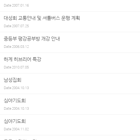
Date
2007.01.16
대성회 교통안내 및 셔틀버스 운행 계획
Date
2007.07.25
중등부 평강공부방 개강 안내
Date
2006.03.12
하계 히브리어 특강
Date
2010.07.05
남성집회
Date
2004.10.13
심야기도회
Date
2004.10.13
심야기도회
Date
2004.11.02