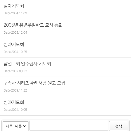
심야기도회
Date
2004.11.09
2005년 유년주일학교 교사 총회
Date
2005.12.04
심야기도회
Date
2004.10.25
남선교회 안수집사 기도회
Date
2007.09.23
구속사 시리즈 4권 서평 원고 모집
Date
2009.11.22
심야기도회
Date
2004.10.05
검색