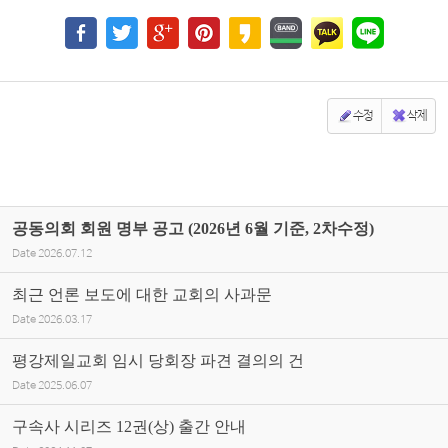
수정
삭제
공동의회 회원 명부 공고 (2026년 6월 기준, 2차수정)
Date
2026.07.12
최근 언론 보도에 대한 교회의 사과문
Date
2026.03.17
평강제일교회 임시 당회장 파견 결의의 건
Date
2025.06.07
구속사 시리즈 12권(상) 출간 안내