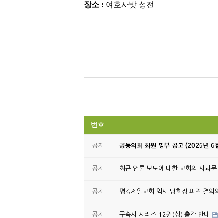
장소 :
여호사밧 성전
번호
공지
공동의회 회원 명부 공고 (2026년 6
공지
최근 언론 보도에 대한 교회의 사과문
공지
평강제일교회 임시 당회장 파견 결의
공지
구속사 시리즈 12권(상) 출간 안내