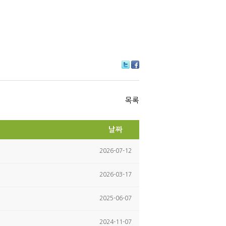
Tw
Fa
itte
ce
r
bo
ok
목록
날짜
2026-07-12
2026-03-17
2025-06-07
2024-11-07