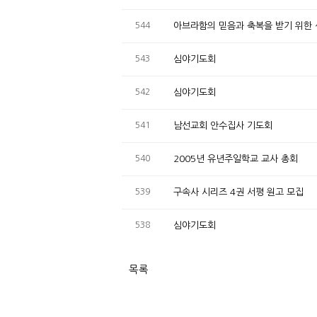
544
아브라함의 믿음과 축복을 받기 위한
543
심야기도회
542
심야기도회
541
남선교회 안수집사 기도회
540
2005년 유년주일학교 교사 총회
539
구속사 시리즈 4권 서평 원고 모집
538
심야기도회
목록