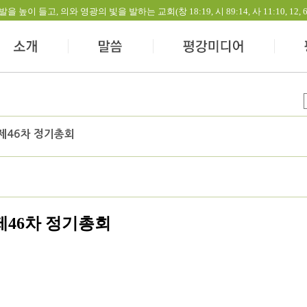
들고, 의와 영광의 빛을 발하는 교회(창 18:19, 시 89:14, 사 11:10, 12, 60:1-
 제46차 정기총회
제46차 정기총회