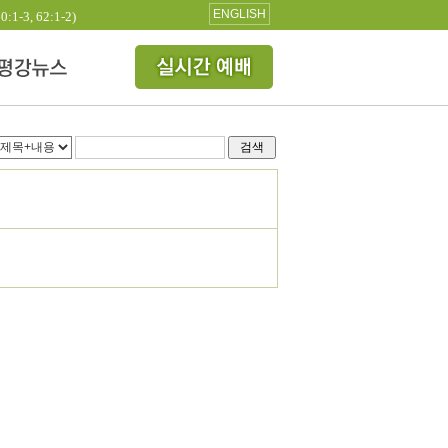
ENGLISH
3, 62:1-2)
검색