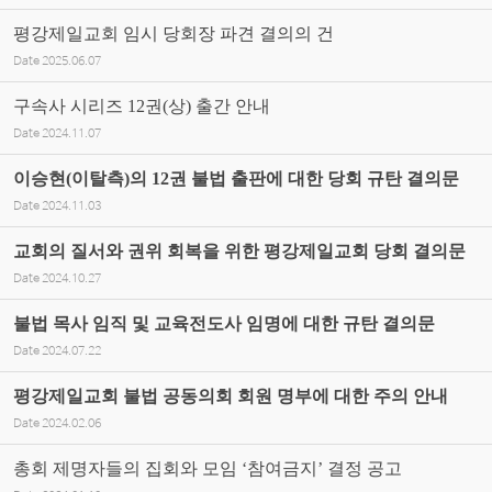
평강제일교회 임시 당회장 파견 결의의 건
Date
2025.06.07
구속사 시리즈 12권(상) 출간 안내
Date
2024.11.07
이승현(이탈측)의 12권 불법 출판에 대한 당회 규탄 결의문
Date
2024.11.03
교회의 질서와 권위 회복을 위한 평강제일교회 당회 결의문
Date
2024.10.27
불법 목사 임직 및 교육전도사 임명에 대한 규탄 결의문
Date
2024.07.22
평강제일교회 불법 공동의회 회원 명부에 대한 주의 안내
Date
2024.02.06
총회 제명자들의 집회와 모임 ‘참여금지’ 결정 공고