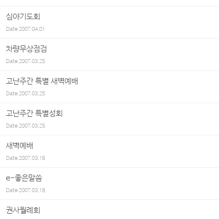
심야기도회
Date
2007.04.01
차량무상점검
Date
2007.03.25
고난주간 특별 새벽예배
Date
2007.03.25
고난주간 특별성회
Date
2007.03.25
새벽예배
Date
2007.03.18
e-좋은말씀
Date
2007.03.18
권사월례회