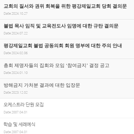
교회의 질서와 권위 회복을 위한 평강제일교회 당회 결의문
Date
2024.10.27
불법 목사 임직 및 교육전도사 임명에 대한 규탄 결의문
Date
2024.07.22
평강제일교회 불법 공동의회 회원 명부에 대한 주의 안내
Date
2024.02.06
총회 제명자들의 집회와 모임 ‘참여금지’ 결정 공고
Date
2024.01.10
방해금지 가처분 결과에 대한 입장문
Date
2023.12.02
오케스트라 단원 모집
Date
2007.04.01
학습 및 세례예식
Date
2007.04.01