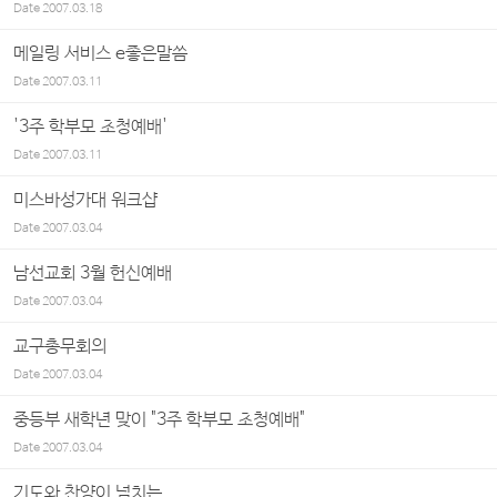
Date
2007.03.18
메일링 서비스 e좋은말씀
Date
2007.03.11
'3주 학부모 초청예배'
Date
2007.03.11
미스바성가대 워크샵
Date
2007.03.04
남선교회 3월 헌신예배
Date
2007.03.04
교구총무회의
Date
2007.03.04
중등부 새학년 맞이 "3주 학부모 초청예배"
Date
2007.03.04
기도와 찬양이 넘치는