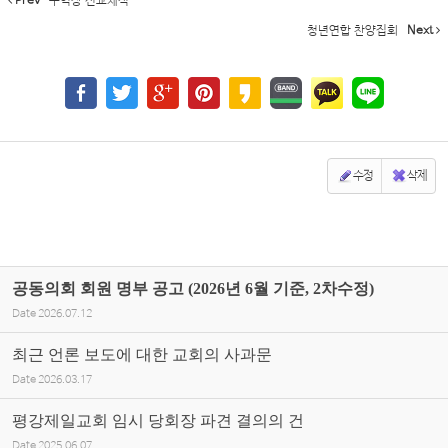
Prev
구역장 신교체식
청년연합 찬양집회
Next
수정
삭제
공동의회 회원 명부 공고 (2026년 6월 기준, 2차수정)
Date
2026.07.12
최근 언론 보도에 대한 교회의 사과문
Date
2026.03.17
평강제일교회 임시 당회장 파견 결의의 건
Date
2025.06.07