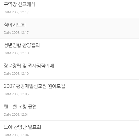
구역장 신교체식
Date
2006.12.17
심야기도회
Date
2006.12.17
청년연합 찬양집회
Date
2006.12.10
장로장립 및 권사임직예배
Date
2006.12.10
2007 평강제일선교원 원아모집
Date
2006.12.06
핸드벨 초청 공연
Date
2006.12.04
노아 찬양단 발표회
Date
2006.12.04