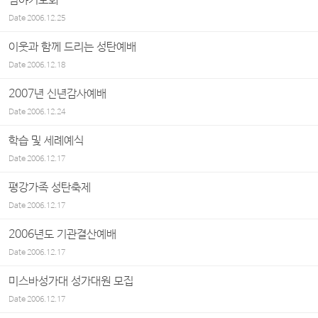
심야기도회
Date
2006.12.25
이웃과 함께 드리는 성탄예배
Date
2006.12.18
2007년 신년감사예배
Date
2006.12.24
학습 및 세례예식
Date
2006.12.17
평강가족 성탄축제
Date
2006.12.17
2006년도 기관결산예배
Date
2006.12.17
미스바성가대 성가대원 모집
Date
2006.12.17