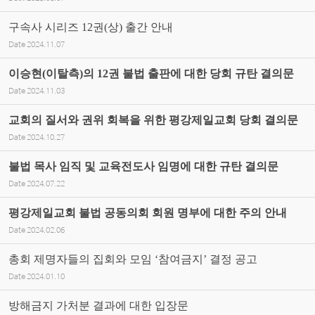
구속사 시리즈 12권(상) 출간 안내
Date
2024.11.07
이승현(이탈측)의 12권 불법 출판에 대한 당회 규탄 결의문
Date
2024.11.03
교회의 질서와 권위 회복을 위한 평강제일교회 당회 결의문
Date
2024.10.27
불법 목사 임직 및 교육전도사 임명에 대한 규탄 결의문
Date
2024.07.22
평강제일교회 불법 공동의회 회원 명부에 대한 주의 안내
Date
2024.02.06
총회 제명자들의 집회와 모임 ‘참여금지’ 결정 공고
Date
2024.01.10
방해금지 가처분 결과에 대한 입장문