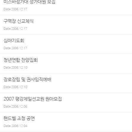
미스바성가대 성가대원 모집
Date
2006.12.17
구역장 신교체식
Date
2006.12.17
심야기도회
Date
2006.12.17
청년연합 찬양집회
Date
2006.12.10
장로장립 및 권사임직예배
Date
2006.12.10
2007 평강제일선교원 원아모집
Date
2006.12.06
핸드벨 초청 공연
Date
2006.12.04