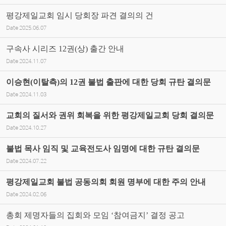
평강제일교회 임시 당회장 파견 결의의 건
Date
2025.06.07
구속사 시리즈 12권(상) 출간 안내
Date
2024.11.07
이승현(이탈측)의 12권 불법 출판에 대한 당회 규탄 결의문
Date
2024.11.03
교회의 질서와 권위 회복을 위한 평강제일교회 당회 결의문
Date
2024.10.27
불법 목사 임직 및 교육전도사 임명에 대한 규탄 결의문
Date
2024.07.22
평강제일교회 불법 공동의회 회원 명부에 대한 주의 안내
Date
2024.02.06
총회 제명자들의 집회와 모임 ‘참여금지’ 결정 공고