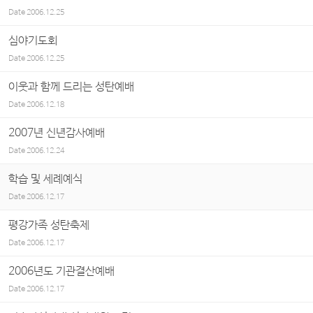
Date
2006.12.25
심야기도회
Date
2006.12.25
이웃과 함께 드리는 성탄예배
Date
2006.12.18
2007년 신년감사예배
Date
2006.12.24
학습 및 세례예식
Date
2006.12.17
평강가족 성탄축제
Date
2006.12.17
2006년도 기관결산예배
Date
2006.12.17