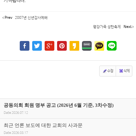
기 바랍니다.
Prev
2007년 신년감사예배
평강가족 성탄축제
Next
수정
삭제
공동의회 회원 명부 공고 (2026년 6월 기준, 3차수정)
Date
2026.07.12
최근 언론 보도에 대한 교회의 사과문
Date
2026.03.17