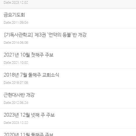
Date
2023.12.02
금요기도회
Date
2011.09.04
[기독사관학교] 제3권 '언약의 등불'반 개강
Date
2014.06.08
2021년 10월 첫째주 주보
Date
2021.10.02
2018년 7월 둘째주 교회소식
Date
2018.07.08
근현대사반 개강
Date
2012.06.24
2023년 12월 넷째 주 주보
Date
2023.12.22
2020년 11월 둘째주 주보