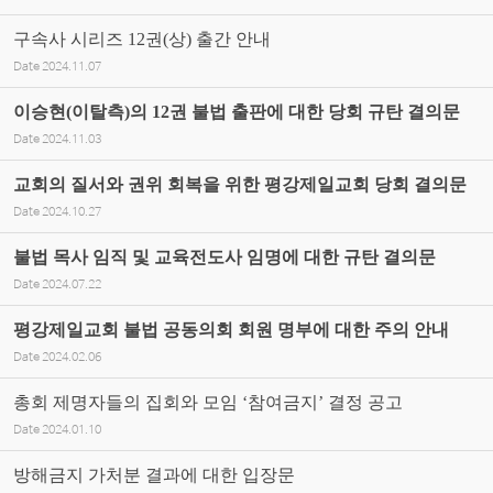
구속사 시리즈 12권(상) 출간 안내
Date
2024.11.07
이승현(이탈측)의 12권 불법 출판에 대한 당회 규탄 결의문
Date
2024.11.03
교회의 질서와 권위 회복을 위한 평강제일교회 당회 결의문
Date
2024.10.27
불법 목사 임직 및 교육전도사 임명에 대한 규탄 결의문
Date
2024.07.22
평강제일교회 불법 공동의회 회원 명부에 대한 주의 안내
Date
2024.02.06
총회 제명자들의 집회와 모임 ‘참여금지’ 결정 공고
Date
2024.01.10
방해금지 가처분 결과에 대한 입장문