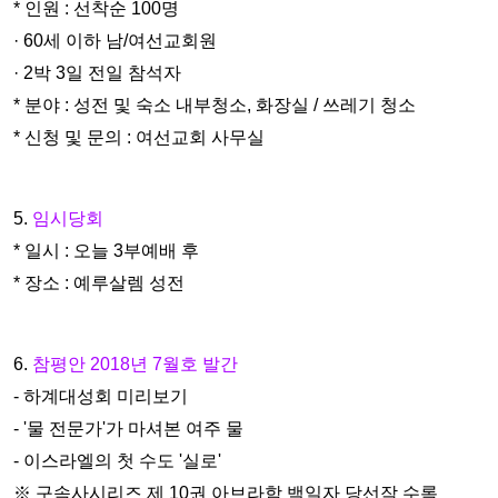
* 인원 : 선착순 100명
· 60세 이하 남/여선교회원
· 2박 3일 전일 참석자
* 분야 : 성전 및 숙소 내부청소, 화장실 / 쓰레기 청소
* 신청 및 문의 : 여선교회 사무실
5.
임시당회
* 일시 : 오늘 3부예배 후
* 장소 : 예루살렘 성전
6.
참평안 2018년 7월호 발간
- 하계대성회 미리보기
- '물 전문가'가 마셔본 여주 물
- 이스라엘의 첫 수도 '실로'
※ 구속사시리즈 제 10권 아브라함 백일자 당선작 수록