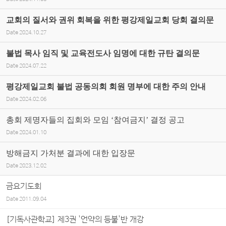
교회의 질서와 권위 회복을 위한 평강제일교회 당회 결의문
Date
2024.10.27
불법 목사 임직 및 교육전도사 임명에 대한 규탄 결의문
Date
2024.07.22
평강제일교회 불법 공동의회 회원 명부에 대한 주의 안내
Date
2024.02.06
총회 제명자들의 집회와 모임 ‘참여금지’ 결정 공고
Date
2024.01.10
방해금지 가처분 결과에 대한 입장문
Date
2023.12.02
금요기도회
Date
2011.09.04
[기독사관학교] 제3권 '언약의 등불'반 개강