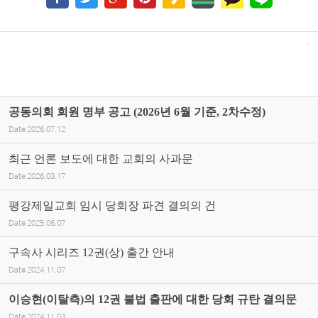
공동의회 회원 명부 공고 (2026년 6월 기준, 2차수정)
Date
2026.07.12
최근 언론 보도에 대한 교회의 사과문
Date
2026.03.17
평강제일교회 임시 당회장 파견 결의의 건
Date
2025.06.07
구속사 시리즈 12권(상) 출간 안내
Date
2024.11.07
이승현(이탈측)의 12권 불법 출판에 대한 당회 규탄 결의문
Date
2024.11.03