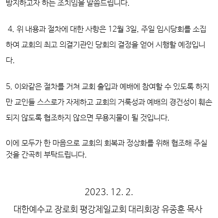
방지하고자 하는 조치임을 말씀드립니다.
4. 위 내용과 절차에 대한 사항은 12월 3일, 주일 임시당회를 소집
하여 교회의 최고 의결기관인 당회의 결정을 얻어 시행할 예정입니
다.
5. 이와같은 절차를 거쳐 교회 출입과 예배에 참여할 수 있도록 하지
만 교인들 스스로가 자제하고 교회의 거룩성과 예배의 경건성이 훼손
되지 않도록 협조하지 않으면 무용지물이 될 것입니다.
이에 모두가 한 마음으로 교회의 회복과 정상화를 위해 협조해 주실
것을 간곡히 부탁드립니다.
2023. 12. 2.
대한예수교 장로회 평강제일교회 대리회장 유종훈 목사