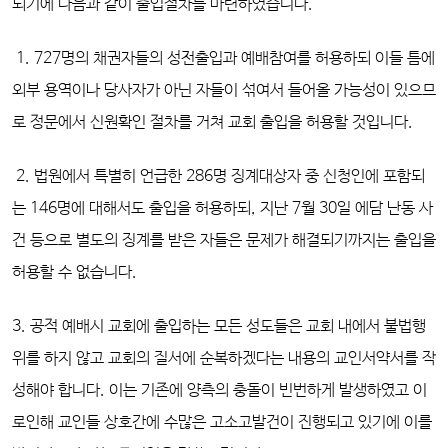
되기에 다음과 같이 출입절차를 마련하였습니다.
1. 727명의 채권자들의 성전출입과 예배참여를 허용하되 이들 틈에
외부 용역이나 당사자가 아닌 자들이 섞여서 들어올 가능성이 있으므
로 정문에서 신원확인 절차를 거쳐 교회 출입을 허용할 것입니다.
2. 법원에서 특별히 언급한 286명 징계대상자 중 신청인에 포함되
는 146명에 대해서도 출입을 허용하되, 지난 7월 30일 에담 난동 사
건 등으로 별도의 징계를 받은 자들은 문제가 해결되기까지는 출입을
허용할 수 없습니다.
3. 공적 예배시 교회에 출입하는 모든 성도들은 교회 내에서 불법행
위를 하지 않고 교회의 질서에 순복하겠다는 내용의 교인서약서를 작
성해야 합니다. 이는 기존에 양측의 충돌이 빈번하게 발생하였고 이
로인해 교인들 상호간에 수많은 고소고발건이 진행되고 있기에 이를