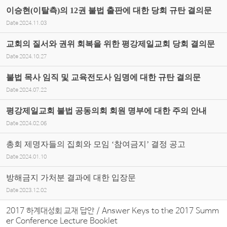
이승현(이탈측)의 12권 불법 출판에 대한 당회 규탄 결의문
Date
2024.11.03
교회의 질서와 권위 회복을 위한 평강제일교회 당회 결의문
Date
2024.10.27
불법 목사 임직 및 교육전도사 임명에 대한 규탄 결의문
Date
2024.07.22
평강제일교회 불법 공동의회 회원 명부에 대한 주의 안내
Date
2024.02.06
총회 제명자들의 집회와 모임 ‘참여금지’ 결정 공고
Date
2024.01.10
방해금지 가처분 결과에 대한 입장문
Date
2023.12.02
2017 하계대성회 교재 답안 / Answer Keys to the 2017 Summ
er Conference Lecture Booklet