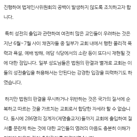
진행하여 법제인사위원회의 공백이 발생하지 않도록 조치하고자 합
니다.
특히 성전의 출입과 관련하여 여전히 많은 교인들이 우려하는 것은
지난 6월~7월 사이 채권자들 중 일부가 교회 내에서 행한 물리적 폭
력과 욕설, 예배 방해, 에담 식당에서의 소란 등이 또다시 재현될 것
에 대한 점입니다. 일부 성도님들은 법원의 판결과 별개로 교회는 이
들의 성전출입을 허용해서는 안된다는 강경한 입장을 피력하기도 하
였습니다.
하지만 법원의 판결을 무시하거나 위반하는 것은 국가의 질서에 순
복하고 따르는 것을 가르치는 교회로서 합당한 자세라 할 수 없습니
다. 동시에 286명의 징계자(제명출교자)들까지 교회에 출입하여 질
서를 문란케 하는 것에 대한 교인들의 염려의 마음도 충분히 이해가