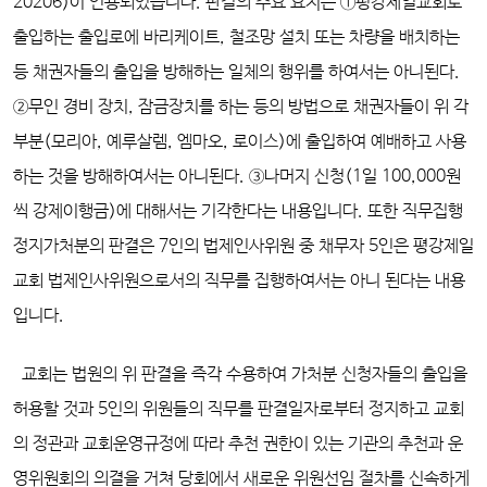
20206)이 인용되었습니다. 판결의 주요 요지는 ①평강제일교회로
출입하는 출입로에 바리케이트, 철조망 설치 또는 차량을 배치하는
등 채권자들의 출입을 방해하는 일체의 행위를 하여서는 아니된다.
②무인 경비 장치, 잠금장치를 하는 등의 방법으로 채권자들이 위 각
부분(모리아, 예루살렘, 엠마오, 로이스)에 출입하여 예배하고 사용
하는 것을 방해하여서는 아니된다. ③나머지 신청(1일 100,000원
씩 강제이행금)에 대해서는 기각한다는 내용입니다. 또한 직무집행
정지가처분의 판결은 7인의 법제인사위원 중 채무자 5인은 평강제일
교회 법제인사위원으로서의 직무를 집행하여서는 아니 된다는 내용
입니다.
교회는 법원의 위 판결을 즉각 수용하여 가처분 신청자들의 출입을
허용할 것과 5인의 위원들의 직무를 판결일자로부터 정지하고 교회
의 정관과 교회운영규정에 따라 추천 권한이 있는 기관의 추천과 운
영위원회의 의결을 거쳐 당회에서 새로운 위원선임 절차를 신속하게