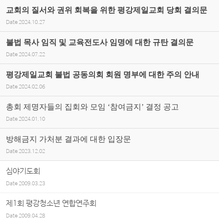
교회의 질서와 권위 회복을 위한 평강제일교회 당회 결의문
Date
2024.10.27
불법 목사 임직 및 교육전도사 임명에 대한 규탄 결의문
Date
2024.07.22
평강제일교회 불법 공동의회 회원 명부에 대한 주의 안내
Date
2024.02.06
총회 제명자들의 집회와 모임 ‘참여금지’ 결정 공고
Date
2024.01.10
방해금지 가처분 결과에 대한 입장문
Date
2023.12.02
심야기도회
Date
2009.03.23
제1회 평강청소년 연합연주회
Date
2009.04.28