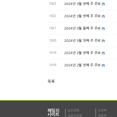
1923
2024년 3월 넷째 주 주보
1922
2024년 3월 셋째 주 주보
1921
2024년 3월 둘째 주 주보
1920
2024년 3월 첫째 주 주보
1919
2024년 2월 넷째 주 주보
1918
2024년 2월 셋째 주 주보
목록
패밀리
남선교회
소년부
사이트
실로선교회
초등부