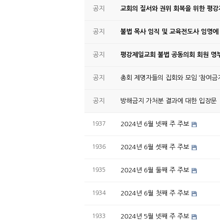
공지
교회의 질서와 권위 회복을 위한 평
공지
불법 목사 임직 및 교육전도사 임명에
공지
평강제일교회 불법 공동의회 회원 명부
공지
총회 제명자들의 집회와 모임 ‘참여금지
공지
방해금지 가처분 결과에 대한 입장문
1937
2024년 6월 넷째 주 주보
1936
2024년 6월 셋째 주 주보
1935
2024년 6월 둘째 주 주보
1934
2024년 6월 첫째 주 주보
1933
2024년 5월 넷째 주 주보