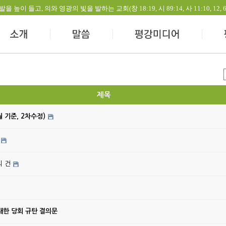
들고, 의와 영광의 빛을 발하는 교회(창 18:19, 시 89:14, 사 11:10, 12, 60:1-
제목
월 기준, 2차수정)
의 건
대한 당회 규탄 결의문