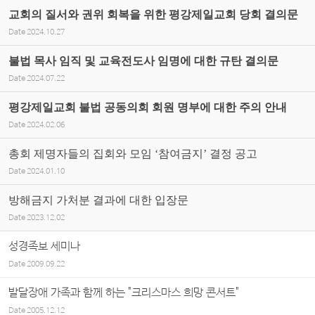
교회의 질서와 권위 회복을 위한 평강제일교회 당회 결의문
Date
2024.10.27
불법 목사 임직 및 교육전도사 임명에 대한 규탄 결의문
Date
2024.07.22
평강제일교회 불법 공동의회 회원 명부에 대한 주의 안내
Date
2024.02.06
총회 제명자들의 집회와 모임 ‘참여금지’ 결정 공고
Date
2024.01.10
방해금지 가처분 결과에 대한 입장문
Date
2023.12.02
성경족보 세미나
Date
2009.09.22
발달장애 가족과 함께 하는 "크리스마스 희망 콘서트"
Date
2005.12.12