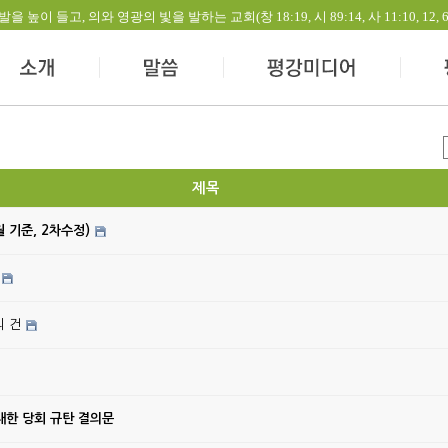
들고, 의와 영광의 빛을 발하는 교회(창 18:19, 시 89:14, 사 11:10, 12, 60:1-
제목
월 기준, 2차수정)
의 건
대한 당회 규탄 결의문