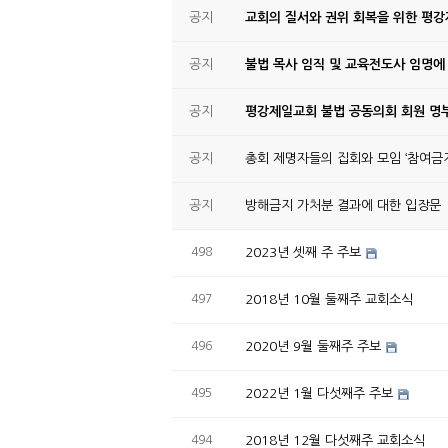
공지
교회의 질서와 권위 회복을 위한 평
공지
불법 목사 임직 및 교육전도사 임명에
공지
평강제일교회 불법 공동의회 회원 명부
공지
총회 제명자들의 집회와 모임 ‘참여금지
공지
방해금지 가처분 결과에 대한 입장문
498
2023년 셋째 주 주보
497
2018년 10월 둘째주 교회소식
496
2020년 9월 둘째주 주보
495
2022년 1월 다섯째주 주보
494
2018년 12월 다섯째주 교회소식