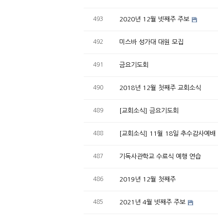
493
2020년 12월 넷째주 주보
492
미스바 성가대 대원 모집
491
금요기도회
490
2018년 12월 첫째주 교회소식
489
[교회소식] 금요기도회
488
[교회소식] 11월 18일 추수감사예배
487
기독사관학교 수료식 예행 연습
486
2019년 12월 첫째주
485
2021년 4월 넷째주 주보