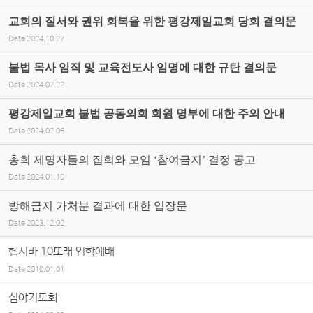
교회의 질서와 권위 회복을 위한 평강제일교회 당회 결의문
Date
2024.10.27
불법 목사 임직 및 교육전도사 임명에 대한 규탄 결의문
Date
2024.07.22
평강제일교회 불법 공동의회 회원 명부에 대한 주의 안내
Date
2024.02.06
총회 제명자들의 집회와 모임 ‘참여금지’ 결정 공고
Date
2024.01.10
방해금지 가처분 결과에 대한 입장문
Date
2023.12.02
헵시바 10또래 입학예배
Date
2010.01.01
심야기도회