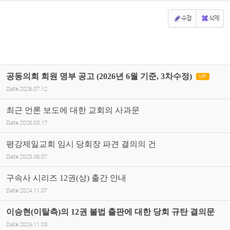
수정
삭제
공동의회 회원 명부 공고 (2026년 6월 기준, 3차수정)
UP
Date
2026.07.12
최근 언론 보도에 대한 교회의 사과문
Date
2026.03.17
평강제일교회 임시 당회장 파견 결의의 건
Date
2025.06.07
구속사 시리즈 12권(상) 출간 안내
Date
2024.11.07
이승현(이탈측)의 12권 불법 출판에 대한 당회 규탄 결의문
Date
2024.11.03