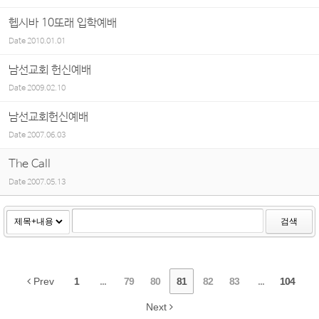
헵시바 10또래 입학예배
Date
2010.01.01
남선교회 헌신예배
Date
2009.02.10
남선교회헌신예배
Date
2007.06.03
The Call
Date
2007.05.13
검색
Prev
1
...
79
80
81
82
83
...
104
Next