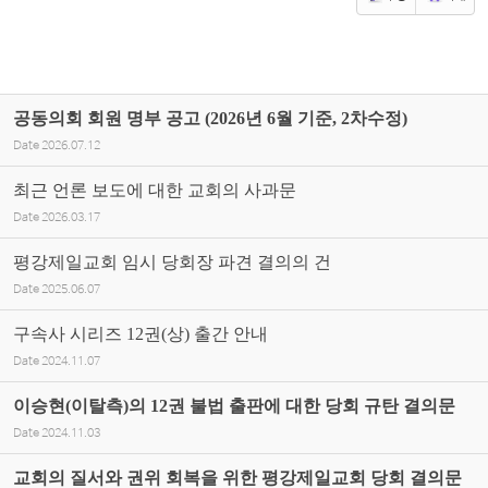
공동의회 회원 명부 공고 (2026년 6월 기준, 2차수정)
Date
2026.07.12
최근 언론 보도에 대한 교회의 사과문
Date
2026.03.17
평강제일교회 임시 당회장 파견 결의의 건
Date
2025.06.07
구속사 시리즈 12권(상) 출간 안내
Date
2024.11.07
이승현(이탈측)의 12권 불법 출판에 대한 당회 규탄 결의문
Date
2024.11.03
교회의 질서와 권위 회복을 위한 평강제일교회 당회 결의문