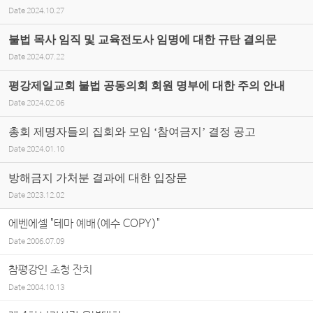
Date
2024.10.27
불법 목사 임직 및 교육전도사 임명에 대한 규탄 결의문
Date
2024.07.22
평강제일교회 불법 공동의회 회원 명부에 대한 주의 안내
Date
2024.02.06
총회 제명자들의 집회와 모임 ‘참여금지’ 결정 공고
Date
2024.01.10
방해금지 가처분 결과에 대한 입장문
Date
2023.12.02
에벤에셀 "테마 예배(예수 COPY)"
Date
2006.07.09
참평강인 초청 잔치
Date
2004.10.13